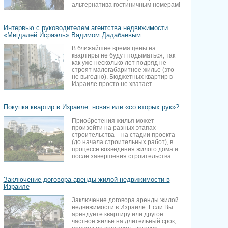
альтернатива гостиничным номерам!
Интервью с руководителем агентства недвижимости
«Мигдалей Исраэль» Вадимом Дадабаевым
В ближайшее время цены на
квартиры не будут подыматься, так
как уже несколько лет подряд не
строят малогабаритное жилье (это
не выгодно). Бюджетных квартир в
Израиле просто не хватает.
Покупка квартир в Израиле: новая или «со вторых рук»?
Приобретения жилья может
произойти на разных этапах
строительства – на стадии проекта
(до начала строительных работ), в
процессе возведения жилого дома и
после завершения строительства.
Заключение договора аренды жилой недвижимости в
Израиле
Заключение договора аренды жилой
недвижимости в Израиле. Если Вы
арендуете квартиру или другое
частное жилье на длительный срок,