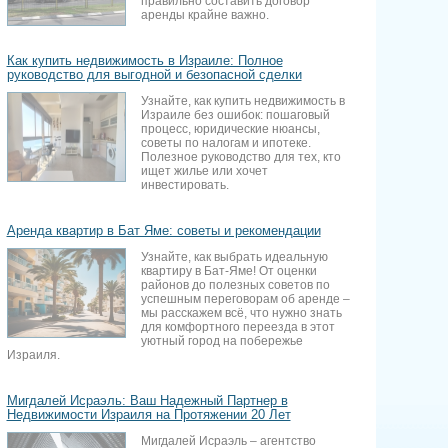
правильно составить договор
аренды крайне важно.
Как купить недвижимость в Израиле: Полное
руководство для выгодной и безопасной сделки
Узнайте, как купить недвижимость в
Израиле без ошибок: пошаговый
процесс, юридические нюансы,
советы по налогам и ипотеке.
Полезное руководство для тех, кто
ищет жилье или хочет
инвестировать.
Аренда квартир в Бат Яме: советы и рекомендации
Узнайте, как выбрать идеальную
квартиру в Бат-Яме! От оценки
районов до полезных советов по
успешным переговорам об аренде –
мы расскажем всё, что нужно знать
для комфортного переезда в этот
уютный город на побережье
Израиля.
Мигдалей Исраэль: Ваш Надежный Партнер в
Недвижимости Израиля на Протяжении 20 Лет
Мигдалей Исраэль – агентство