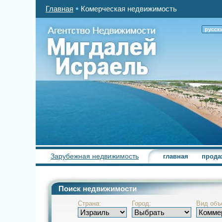
Главная
Комерческая недвижимость
русск
Зарубежная недвижимость
главная
прода
Поиск недвижимости
Страна:
Город:
Вид объ