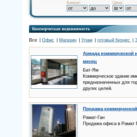
Комнат:
Цена:
Коммерческая недвижимость
Все |
Офис
|
Магазин
|
Улам
|
готовый бизнес
|
Аренда коммерческой н
месяц
Бат-Ям
Коммерческое здание име
предназначенных для тор
других целей.
Продажа коммерческой 
Рамат-Ган
Продажа офиса в Рамат Г