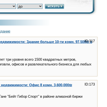
Здание
ID:317
едвижимости: Здание больше 10-ти комн. 97,500₪ в
ет три уровня всего 1500 квадратных метров,
говли, офисов и развлекательного бизнеса для любых
ID:173
недвижимости: Офис 8 комн. 3,600,000₪
ане "Бейт Гибор Спорт" в районе алмазной биржи