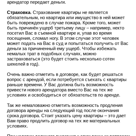
арендатор передает деньги.
Страховка
. Страхование квартиры не является
обязательным, но квартира или имущество в ней может
быть повреждено в случае пожара. Кроме того, может
быть причинён ущерб третьему лицу – например, некто
посетил Вас в съемной квартире и, упав во время
посещения, сломал ногу. В этом случае этот человек
может подать на Вас в суд и попытаться получить от Вас
деньги за причиненный ему ущерб. Чтобы избежать
немалых трат в подобных случаях, можно
застраховаться (это будет стоить несколько сотен
шекелей в год).
Очень важно отметить в договоре, как будет решаться
вопрос с арендой, если потребуется съехать с квартиры
раньше времени. У Вас должна быть возможность
привести нового арендатора вместо Вас на тех же
условиях и освободиться от обязательств по аренде.
Так же немаловажно отметить возможность продления
договора аренды на следующий год после окончания
срока договора. Стоит указать цену квартиры – это дает
Вам право продлить договор на тех же материальных
условиях.