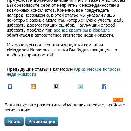
При условии должного внимания к этим важным вопросам
Вы обезопасите себя от неприятных неожиданностей и
возможных конфликтов. Конечно, все предугадать
наперед невозможно, в этой статье мы указали лишь
некоторые важные моменты, которые нужно учесть, дабы
избежать дорогостоящих ошибок. Наилучший способ
избежать проблем при
аренде квартиры в Израиле
–
обратиться в авторитетное агентство недвижимости.
Мы советуем пользоваться услугами компании
«Мигдалей Исраэль» – с нами Вы будете защищены от
любых неприятностей!
Предыдущие статьи в категории
Юридические вопросы
недвижимости
Если вы хотите разместить объявления на сайте, пройдите
регистрацию
Войти
Регистрация