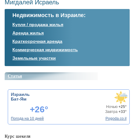
Мигдалей Исраель
Недвижимость в Израиле:
Купля / продажа жилья
Аренда жилья
Краткосрочная аренда
Коммерческая недвижимость
Земельные участки
Статьи
Израиль
Бат-Ям
+26°
Ночью
+25°
Завтра
+33°
Погода на 10 дней
Pogoda.co.il
Курс шекеля