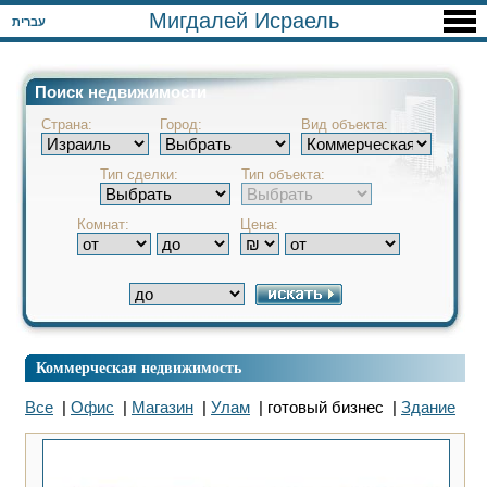
Мигдалей Исраель
עברית
Поиск недвижимости
Страна:
Город:
Вид объекта:
Тип сделки:
Тип объекта:
Комнат:
Цена:
Коммерческая недвижимость
Все
|
Офис
|
Магазин
|
Улам
| готовый бизнес |
Здание