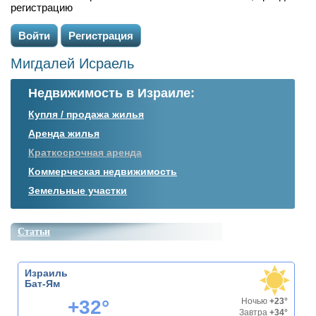
регистрацию
Войти
Регистрация
Мигдалей Исраель
Недвижимость в Израиле:
Купля / продажа жилья
Аренда жилья
Краткосрочная аренда
Коммерческая недвижимость
Земельные участки
Статьи
Израиль
Бат-Ям
+32°
Ночью
+23°
Завтра
+34°