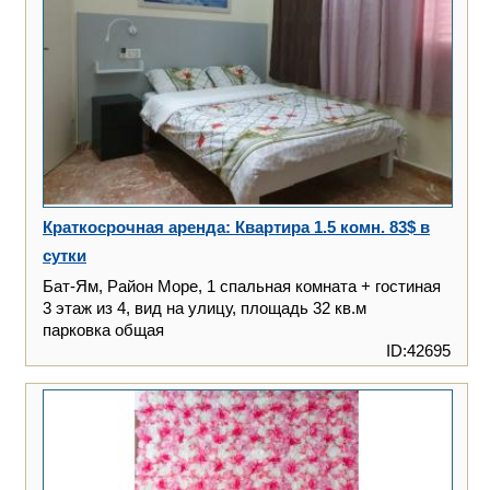
Краткосрочная аренда: Квартира 1.5 комн. 83$ в
сутки
Бат-Ям, Район Море, 1 спальная комната + гостиная
3 этаж из 4, вид на улицу, площадь 32 кв.м
парковка общая
ID:42695