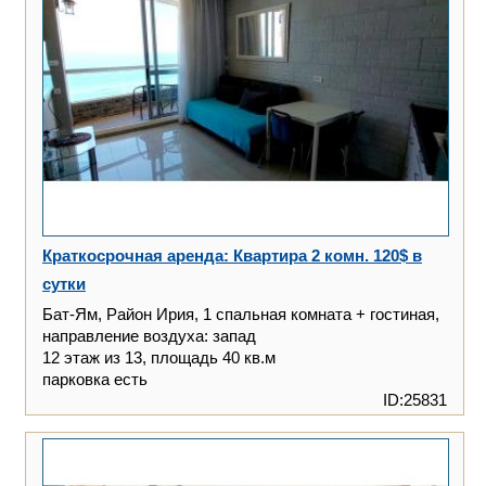
Краткосрочная аренда: Квартира 2 комн. 120$ в
сутки
Бат-Ям, Район Ирия, 1 спальная комната + гостиная,
направление воздуха: запад
12 этаж из 13, площадь 40 кв.м
парковка есть
ID:25831