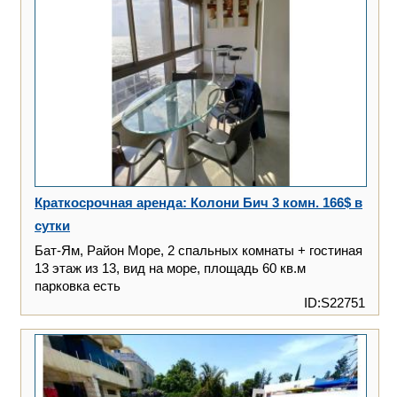
Краткосрочная аренда: Колони Бич 3 комн. 166$ в
сутки
Бат-Ям, Район Море, 2 спальных комнаты + гостиная
13 этаж из 13, вид на море, площадь 60 кв.м
парковка есть
ID:S22751