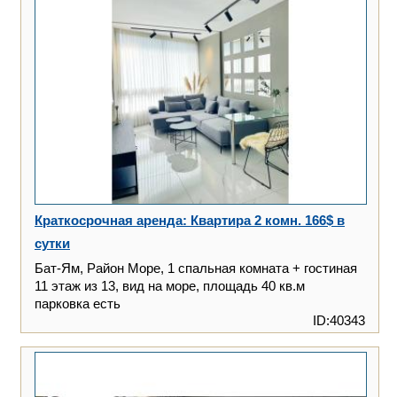
Краткосрочная аренда: Квартира 2 комн. 166$ в
сутки
Бат-Ям, Район Море, 1 спальная комната + гостиная
11 этаж из 13, вид на море, площадь 40 кв.м
парковка есть
ID:40343