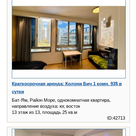
Краткосрочная аренда: Колони Бич 1 комн. 93$ в
сутки
Бат-Ям, Район Море, однокомнатная квартира,
направление воздуха: юг, восток
13 этаж из 13, площадь 25 кв.м
ID:42713