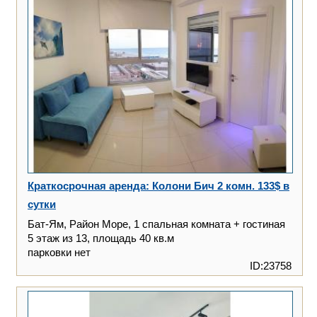
Краткосрочная аренда: Колони Бич 2 комн. 133$ в
сутки
Бат-Ям, Район Море, 1 спальная комната + гостиная
5 этаж из 13, площадь 40 кв.м
парковки нет
ID:23758