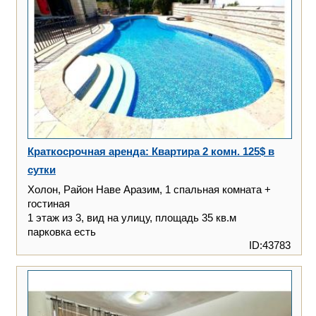
Краткосрочная аренда: Квартира 2 комн. 125$ в
сутки
Холон, Район Наве Аразим, 1 спальная комната +
гостиная
1 этаж из 3, вид на улицу, площадь 35 кв.м
парковка есть
ID:43783