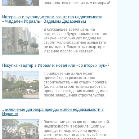
альтернатива гостиничным номерам!
Интервью с руководителем агентства недвижимости
«Мигдалей Исраэль» Вадимом Дадабаевым
В ближайшее время цены на
квартиры не будут подыматься, так
как уже несколько лет подряд не
строят малогабаритное жилье (это
не выгодно). Бюджетных квартир в
Израиле просто не хватает.
Покупка квартир в Израиле: новая или «со вторых рук»?
Приобретения жилья может
произойти на разных этапах
строительства – на стадии проекта
(до начала строительных работ), в
процессе возведения жилого дома и
после завершения строительства.
Заключение договора аренды жилой недвижимости в
Израиле
Заключение договора аренды жилой
недвижимости в Израиле. Если Вы
арендуете квартиру или другое
частное жилье на длительный срок,