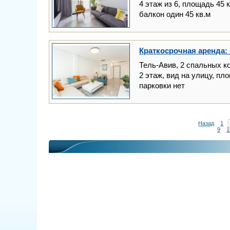
4 этаж из 6, площадь 45 
балкон один 45 кв.м
Краткосрочная аренда: 
Тель-Авив, 2 спальных к
2 этаж, вид на улицу, пл
парковки нет
Назад
1
9
1