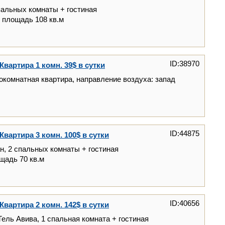
пальных комнаты + гостиная
, площадь 108 кв.м
ID:38970
Квартира 1 комн. 39$ в сутки
окомнатная квартира, направление воздуха: запад
ID:44875
Квартира 3 комн. 100$ в сутки
н, 2 спальных комнаты + гостиная
ощадь 70 кв.м
ID:40656
Квартира 2 комн. 142$ в сутки
Тель Авива, 1 спальная комната + гостиная