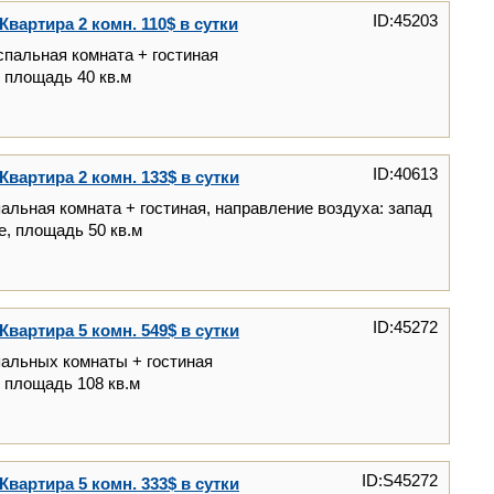
ID:45203
Квартира 2 комн. 110$ в сутки
спальная комната + гостиная
, площадь 40 кв.м
ID:40613
Квартира 2 комн. 133$ в сутки
пальная комната + гостиная, направление воздуха: запад
ре, площадь 50 кв.м
ID:45272
Квартира 5 комн. 549$ в сутки
пальных комнаты + гостиная
, площадь 108 кв.м
ID:S45272
Квартира 5 комн. 333$ в сутки