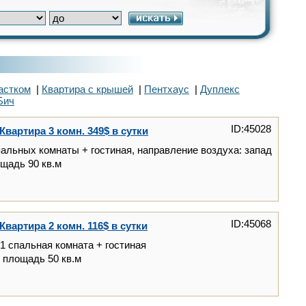
астком
|
Квартира с крышей
|
Пентхаус
|
Дуплекс
Бич
ID:45028
Квартира 3 комн. 349$ в сутки
пальных комнаты + гостиная, направление воздуха: запад
ощадь 90 кв.м
ID:45068
Квартира 2 комн. 116$ в сутки
1 спальная комната + гостиная
, площадь 50 кв.м