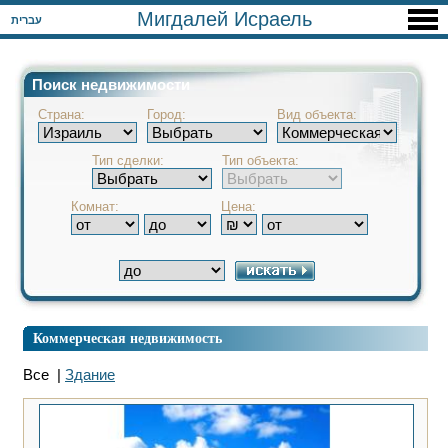
Мигдалей Исраель
עברית
Поиск недвижимости
Страна:
Город:
Вид объекта:
Тип сделки:
Тип объекта:
Комнат:
Цена:
Коммерческая недвижимость
Все |
Здание