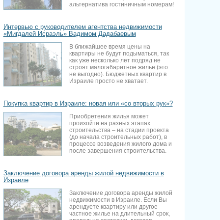
альтернатива гостиничным номерам!
Интервью с руководителем агентства недвижимости
«Мигдалей Исраэль» Вадимом Дадабаевым
В ближайшее время цены на
квартиры не будут подыматься, так
как уже несколько лет подряд не
строят малогабаритное жилье (это
не выгодно). Бюджетных квартир в
Израиле просто не хватает.
Покупка квартир в Израиле: новая или «со вторых рук»?
Приобретения жилья может
произойти на разных этапах
строительства – на стадии проекта
(до начала строительных работ), в
процессе возведения жилого дома и
после завершения строительства.
Заключение договора аренды жилой недвижимости в
Израиле
Заключение договора аренды жилой
недвижимости в Израиле. Если Вы
арендуете квартиру или другое
частное жилье на длительный срок,