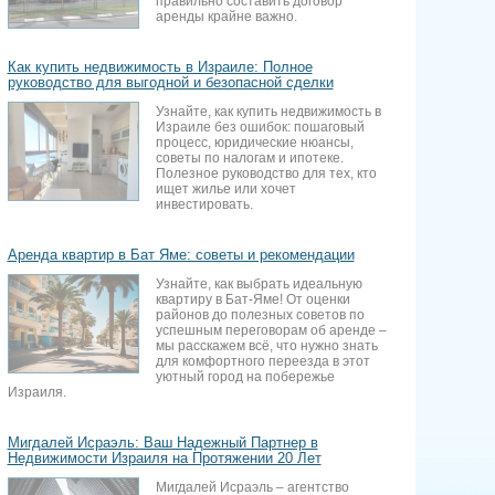
правильно составить договор
аренды крайне важно.
Как купить недвижимость в Израиле: Полное
руководство для выгодной и безопасной сделки
Узнайте, как купить недвижимость в
Израиле без ошибок: пошаговый
процесс, юридические нюансы,
советы по налогам и ипотеке.
Полезное руководство для тех, кто
ищет жилье или хочет
инвестировать.
Аренда квартир в Бат Яме: советы и рекомендации
Узнайте, как выбрать идеальную
квартиру в Бат-Яме! От оценки
районов до полезных советов по
успешным переговорам об аренде –
мы расскажем всё, что нужно знать
для комфортного переезда в этот
уютный город на побережье
Израиля.
Мигдалей Исраэль: Ваш Надежный Партнер в
Недвижимости Израиля на Протяжении 20 Лет
Мигдалей Исраэль – агентство