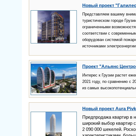
Новый проект "Галилео"
Представляем вашему внима
туристическом городе Грузи
ограниченными возможностя
соответствии с современным
оборудован системой пожарн
источниками электроэнергии
Проект "Альянс Центро
Интерес к Грузии растет еже
2021 году, по сравнению с 
из самых высокопотенциальн
Новый проект Aura Pivk
Предпродажа квартир в 
широкий выбор квартир с
2 090 000 шекелей. Роск
характеристиками, больш