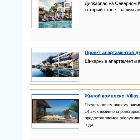
Дипкарпас на Северном К
который станет вашим л
Проект апартаментов д
Шикарные апартаменты в
Жилой комплекс iVillas,
Представляем вашему внима
14 эксклюзивно спроектиров
предоставляемое обслуживан
года.