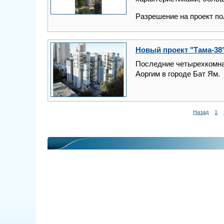
Разрешение на проект по
Новый проект "Тама-38"
Последние четырехкомнат
Аоргим в городе Бат Ям.
Назад
1