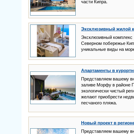
части Кипра.
Эксклюзивный жилой к
Эксклюзивный комплекс в
Северном побережье Кипр
уникальные виды на мор
Апартаменты в курортн
Представляем вашему вн
заливе Морфу в районе Г
экологически чистый реги
желают приобрести недв
песчаного пляжа.
Новый проект в регион
Представляем вашему вн