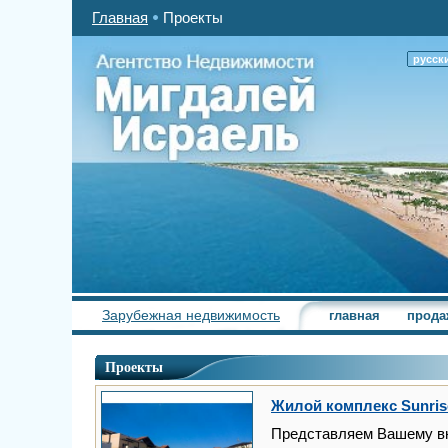
Главная
Проекты
русск
Зарубежная недвижимость
главная
прода
Проекты
Жилой комплекс Sunris
Представляем Вашему вн