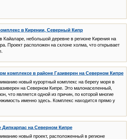
омплекс в Кирении, Северный Кипр
 Кайаларе, небольшой деревне в регионе Кирения на
а. Проект расположен на склоне холма, что открывает
е.
ом комплексе в районе Газиверен на Северном Кипре
иманию новый курортный комплекс на берегу моря в
азиверен на Северном Кипре. Это малонаселенный,
он, что является одной из причин, по которой многие
ижимость именно здесь. Комплекс находится прямо у
е Дипкарпас на Северном Кипре
иманию новый проект, расположенный в регионе