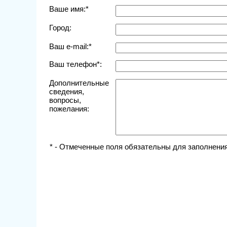
Ваше имя:*
Город:
Ваш e-mail:*
Ваш телефон*:
Дополнительные
сведения,
вопросы,
пожелания:
* - Отмеченные поля обязательны для заполнения