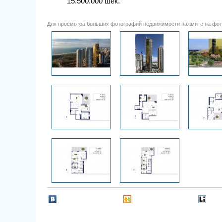
15.500.000 шек.
Для просмотра больших фотографий недвижимости нажмите на фот