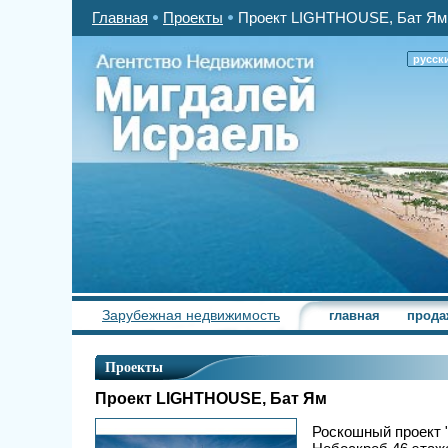
Главная
Проекты
Проект LIGHTHOUSE, Бат Ям
русск
Зарубежная недвижимость
главная
прода
Проекты
Проект LIGHTHOUSE, Бат Ям
Роскошный проект "