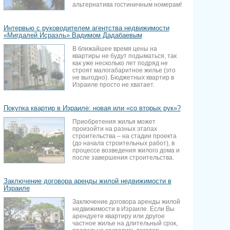
альтернатива гостиничным номерам!
Интервью с руководителем агентства недвижимости
«Мигдалей Исраэль» Вадимом Дадабаевым
В ближайшее время цены на
квартиры не будут подыматься, так
как уже несколько лет подряд не
строят малогабаритное жилье (это
не выгодно). Бюджетных квартир в
Израиле просто не хватает.
Покупка квартир в Израиле: новая или «со вторых рук»?
Приобретения жилья может
произойти на разных этапах
строительства – на стадии проекта
(до начала строительных работ), в
процессе возведения жилого дома и
после завершения строительства.
Заключение договора аренды жилой недвижимости в
Израиле
Заключение договора аренды жилой
недвижимости в Израиле. Если Вы
арендуете квартиру или другое
частное жилье на длительный срок,