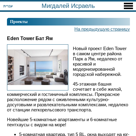
Мигдалей Исраель
עברית
Проекты
На предыдущую страницу
Eden Tower Бат Ям
Новый проект Eden Tower
в самом центре района
Парк а Ям, недалеко от
красивой и
модернизированной
городской набережной.
45-этажная башня
сочетает в себе жилой,
коммерческий и гостиничный комплексы. Прекрасное
расположение рядом с оживленными культурно-
досуговыми и развлекательными комплексами, недалеко
от станции легкорельсового транспорта.
Новейшие 5-комнатные апартаменты и 6-комнатные
пентхаусы с видом на море!
5-комнатная квартира, тип 5 BL, окна выходят на юг-