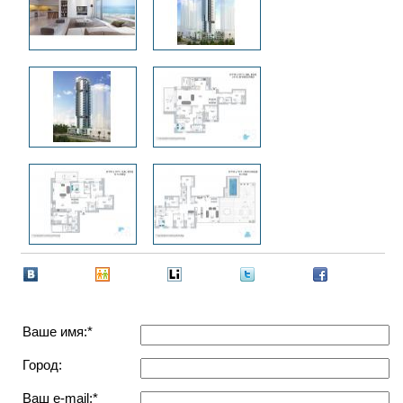
Ваше имя:*
Город:
Ваш e-mail:*