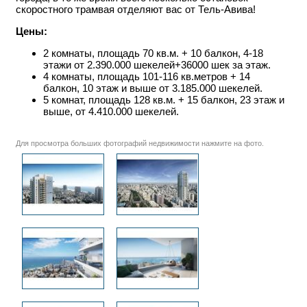
скоростного трамвая отделяют вас от Тель-Авива!
Цены:
2 комнаты, площадь 70 кв.м. + 10 балкон, 4-18
этажи от 2.390.000 шекелей+36000 шек за этаж.
4 комнаты, площадь 101-116 кв.метров + 14
балкон, 10 этаж и выше от 3.185.000 шекелей.
5 комнат, площадь 128 кв.м. + 15 балкон, 23 этаж и
выше, от 4.410.000 шекелей.
Для просмотра больших фотографий недвижимости нажмите на фото.