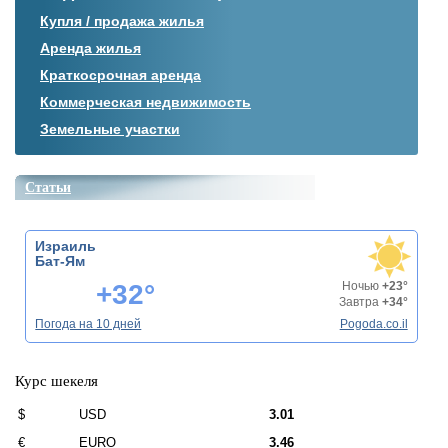
Купля / продажа жилья
Аренда жилья
Краткосрочная аренда
Коммерческая недвижимость
Земельные участки
Статьи
Израиль
Бат-Ям
+32°
Ночью
+23°
Завтра
+34°
Погода на 10 дней
Pogoda.co.il
Курс шекеля
$
USD
3.01
€
EURO
3.46