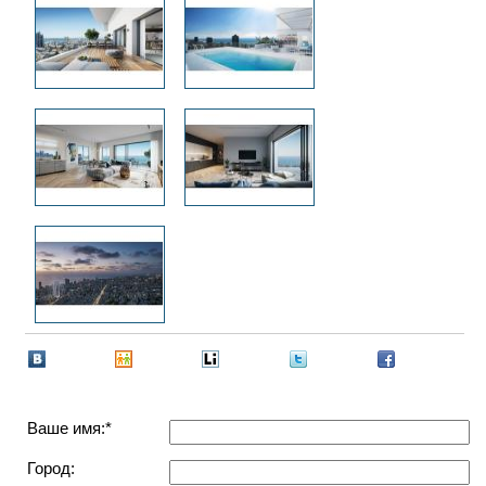
Ваше имя:*
Город: