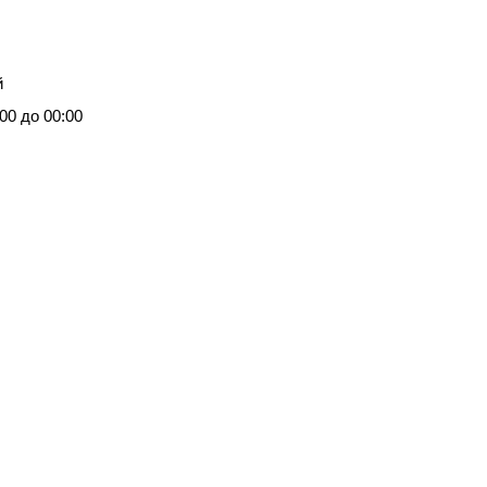
й
00 до 00:00