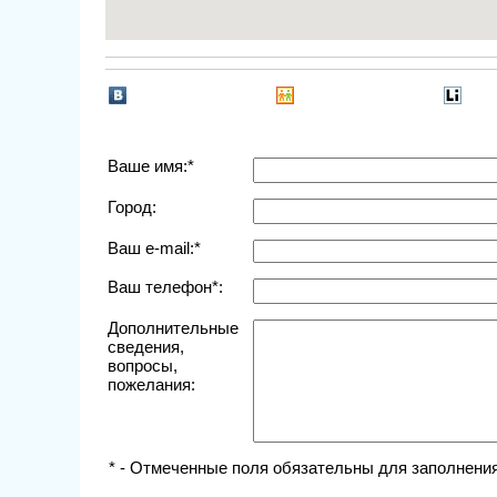
Ваше имя:*
Город:
Ваш e-mail:*
Ваш телефон*:
Дополнительные
сведения,
вопросы,
пожелания:
* - Отмеченные поля обязательны для заполнения