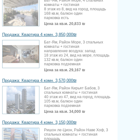
Бат-Ям, Район Море, 4 спальных
комнаты + гостиная
8 этаж из 8, вид на город, площадь
168 кв.м, балкон один
парковка есть
Цена за кв.м.
20,833 ₪
Продажа: Квартира 4 комн. 3,850,000₪
Бат-Ям, Район Море, 3 спальных
комнаты + гостиная
направление воздуха: запад
18 этаж из 24, вид на море, площадь
132 кв.м, балкон один
парковка подземная
Цена за кв.м.
29,167 ₪
Продажа: Квартира 4 комн. 3,570,000₪
Бат-Ям, Район Кирьят Бабов, 3
спальных комнаты + гостиная
40 этаж из 47, вид на город, площадь
105 кв.м, балкон один
парковка подземная
Цена за кв.м.
34,000 ₪
Продажа: Квартира 4 комн. 3,150,000₪
Ришон ле-Цион, Район Наве Хоф, 3
спальных комнаты + гостиная
площадь