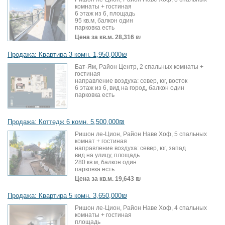
комнаты + гостиная
6 этаж из 6, площадь
95 кв.м, балкон один
парковка есть
Цена за кв.м.
28,316 ₪
Продажа: Квартира 3 комн. 1,950,000₪
Бат-Ям, Район Центр, 2 спальных комнаты +
гостиная
направление воздуха: север, юг, восток
6 этаж из 6, вид на город, балкон один
парковка есть
Продажа: Коттедж 6 комн. 5,500,000₪
Ришон ле-Цион, Район Наве Хоф, 5 спальных
комнат + гостиная
направление воздуха: север, юг, запад
вид на улицу, площадь
280 кв.м, балкон один
парковка есть
Цена за кв.м.
19,643 ₪
Продажа: Квартира 5 комн. 3,650,000₪
Ришон ле-Цион, Район Наве Хоф, 4 спальных
комнаты + гостиная
площадь