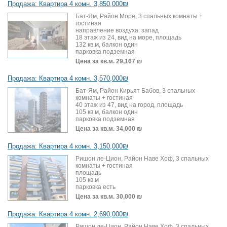
Продажа: Квартира 4 комн. 3,850,000₪
Бат-Ям, Район Море, 3 спальных комнаты +
гостиная
направление воздуха: запад
18 этаж из 24, вид на море, площадь
132 кв.м, балкон один
парковка подземная
Цена за кв.м.
29,167 ₪
Продажа: Квартира 4 комн. 3,570,000₪
Бат-Ям, Район Кирьят Бабов, 3 спальных
комнаты + гостиная
40 этаж из 47, вид на город, площадь
105 кв.м, балкон один
парковка подземная
Цена за кв.м.
34,000 ₪
Продажа: Квартира 4 комн. 3,150,000₪
Ришон ле-Цион, Район Наве Хоф, 3 спальных
комнаты + гостиная
площадь
105 кв.м
парковка есть
Цена за кв.м.
30,000 ₪
Продажа: Квартира 4 комн. 2,690,000₪
Ришон ле-Цион, Район Наве Хоф, 3 спальных