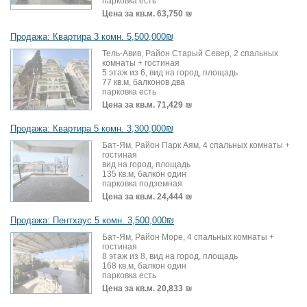
парковка есть
Цена за кв.м.
63,750 ₪
Продажа: Квартира 3 комн. 5,500,000₪
Тель-Авив, Район Старый Север, 2 спальных
комнаты + гостиная
5 этаж из 6, вид на город, площадь
77 кв.м, балконов два
парковка есть
Цена за кв.м.
71,429 ₪
Продажа: Квартира 5 комн. 3,300,000₪
Бат-Ям, Район Парк Аям, 4 спальных комнаты +
гостиная
вид на город, площадь
135 кв.м, балкон один
парковка подземная
Цена за кв.м.
24,444 ₪
Продажа: Пентхаус 5 комн. 3,500,000₪
Бат-Ям, Район Море, 4 спальных комнаты +
гостиная
8 этаж из 8, вид на город, площадь
168 кв.м, балкон один
парковка есть
Цена за кв.м.
20,833 ₪