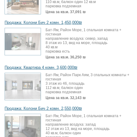
110 кв.м, балкон один 12 кв.м
парковка подземная
Цена за кв.м.
37,091 ₪
Продажа: Колони Бич 2 комн. 1,450,000₪
Бат-Ям, Район Море, 1 спальная комната +
гостиная
направление воздуха: север, запад
8 этаж из 13, вид на море, площадь
40 кв.м
парковка есть
Цена за кв.м.
36,250 ₪
Продажа: Квартира 4 комн. 3,600,000₪
Бат-Ям, Район Парк Аям, 3 спальных комнаты +
гостиная
3 этаж из 46, площадь
112 кв.м, балкон один
парковка подземная
Цена за кв.м.
32,143 ₪
Продажа: Колони Бич 2 комн. 2,550,000₪
Бат-Ям, Район Море, 1 спальная комната +
гостиная
направление воздуха: запад
12 этаж из 13, вид на море, площадь
40 кв.м, балкон один