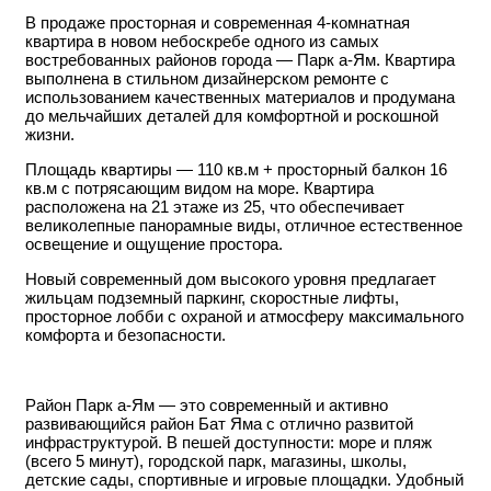
В продаже просторная и современная 4-комнатная
квартира в новом небоскребе одного из самых
востребованных районов города — Парк а-Ям. Квартира
выполнена в стильном дизайнерском ремонте с
использованием качественных материалов и продумана
до мельчайших деталей для комфортной и роскошной
жизни.
Площадь квартиры — 110 кв.м + просторный балкон 16
кв.м с потрясающим видом на море. Квартира
расположена на 21 этаже из 25, что обеспечивает
великолепные панорамные виды, отличное естественное
освещение и ощущение простора.
Новый современный дом высокого уровня предлагает
жильцам подземный паркинг, скоростные лифты,
просторное лобби с охраной и атмосферу максимального
комфорта и безопасности.
Район Парк а-Ям — это современный и активно
развивающийся район Бат Яма с отлично развитой
инфраструктурой. В пешей доступности: море и пляж
(всего 5 минут), городской парк, магазины, школы,
детские сады, спортивные и игровые площадки. Удобный