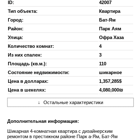
ID:
42007
Тип объекта:
Квартира
Город:
Бат-Ям
Район:
Парк Аям
Улица:
Офра Хаза
Количество комнат:
4
Из них спален:
3
Площадь (кв.м.):
110
Состояние недвижимости:
шикарное
Цена в долларах:
1,357,285$
Цена в шекелях:
4,080,000₪
↓
Остальные характеристики
Дополнительная информация:
Шикарная 4-комнатная квартира с дизайнерским
ремонтом в престижном районе Парк а-Ям,
Бат-Ям