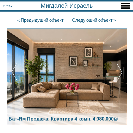
Мигдалей Исраель
עברית
Предыдущий
объект
Следующий
объект
Бат-Ям Продажа: Квартира 4 комн. 4,080,000₪