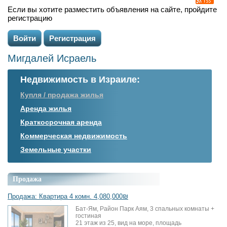
Если вы хотите разместить объявления на сайте, пройдите
регистрацию
Войти
Регистрация
Мигдалей Исраель
Недвижимость в Израиле:
Купля / продажа жилья
Аренда жилья
Краткосрочная аренда
Коммерческая недвижимость
Земельные участки
Продажа
Продажа: Квартира 4 комн. 4,080,000₪
Бат-Ям, Район Парк Аям, 3 спальных комнаты +
гостиная
21 этаж из 25, вид на море, площадь