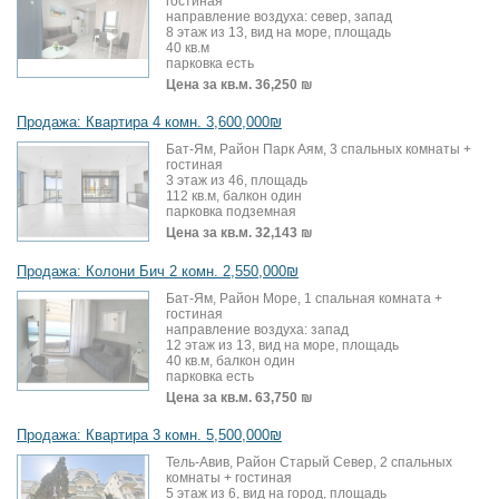
гостиная
направление воздуха: север, запад
8 этаж из 13, вид на море, площадь
40 кв.м
парковка есть
Цена за кв.м.
36,250 ₪
Продажа: Квартира 4 комн. 3,600,000₪
Бат-Ям, Район Парк Аям, 3 спальных комнаты +
гостиная
3 этаж из 46, площадь
112 кв.м, балкон один
парковка подземная
Цена за кв.м.
32,143 ₪
Продажа: Колони Бич 2 комн. 2,550,000₪
Бат-Ям, Район Море, 1 спальная комната +
гостиная
направление воздуха: запад
12 этаж из 13, вид на море, площадь
40 кв.м, балкон один
парковка есть
Цена за кв.м.
63,750 ₪
Продажа: Квартира 3 комн. 5,500,000₪
Тель-Авив, Район Старый Север, 2 спальных
комнаты + гостиная
5 этаж из 6, вид на город, площадь