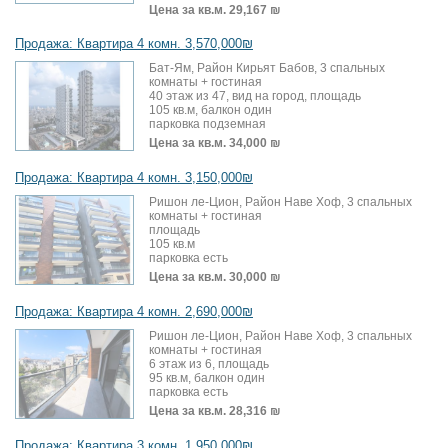
Цена за кв.м.
29,167 ₪
Продажа: Квартира 4 комн. 3,570,000₪
Бат-Ям, Район Кирьят Бабов, 3 спальных
комнаты + гостиная
40 этаж из 47, вид на город, площадь
105 кв.м, балкон один
парковка подземная
Цена за кв.м.
34,000 ₪
Продажа: Квартира 4 комн. 3,150,000₪
Ришон ле-Цион, Район Наве Хоф, 3 спальных
комнаты + гостиная
площадь
105 кв.м
парковка есть
Цена за кв.м.
30,000 ₪
Продажа: Квартира 4 комн. 2,690,000₪
Ришон ле-Цион, Район Наве Хоф, 3 спальных
комнаты + гостиная
6 этаж из 6, площадь
95 кв.м, балкон один
парковка есть
Цена за кв.м.
28,316 ₪
Продажа: Квартира 3 комн. 1,950,000₪