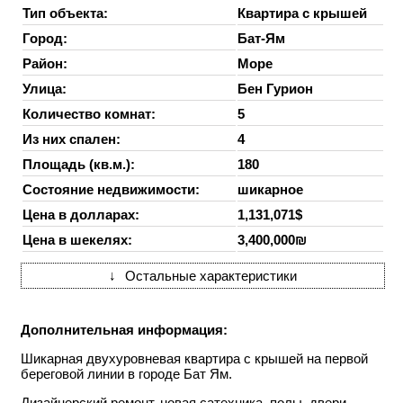
Тип объекта:
Квартира с крышей
Город:
Бат-Ям
Район:
Море
Улица:
Бен Гурион
Количество комнат:
5
Из них спален:
4
Площадь (кв.м.):
180
Состояние недвижимости:
шикарное
Цена в долларах:
1,131,071$
Цена в шекелях:
3,400,000₪
↓
Остальные характеристики
Дополнительная информация:
Шикарная двухуровневая квартира с крышей на первой
береговой линии в городе Бат Ям.
Дизайнерский ремонт, новая сатехника, полы, двери,