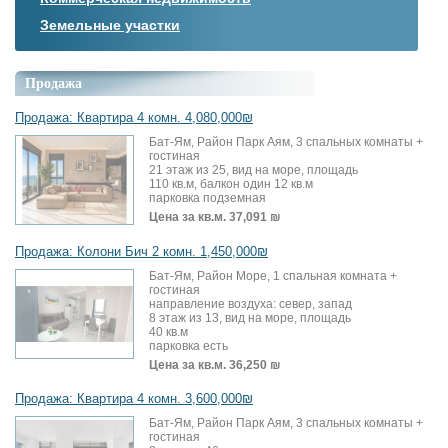
Земельные участки
Продажа
Продажа: Квартира 4 комн. 4,080,000₪
Бат-Ям, Район Парк Аям, 3 спальных комнаты +
гостиная
21 этаж из 25, вид на море, площадь
110 кв.м, балкон один 12 кв.м
парковка подземная
Цена за кв.м.
37,091 ₪
Продажа: Колони Бич 2 комн. 1,450,000₪
Бат-Ям, Район Море, 1 спальная комната +
гостиная
направление воздуха: север, запад
8 этаж из 13, вид на море, площадь
40 кв.м
парковка есть
Цена за кв.м.
36,250 ₪
Продажа: Квартира 4 комн. 3,600,000₪
Бат-Ям, Район Парк Аям, 3 спальных комнаты +
гостиная