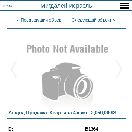
Мигдалей Исраель
עברית
Предыдущий
объект
Следующий
объект
Ашдод Продажа: Квартира 4 комн. 2,050,000₪
ID:
B1364