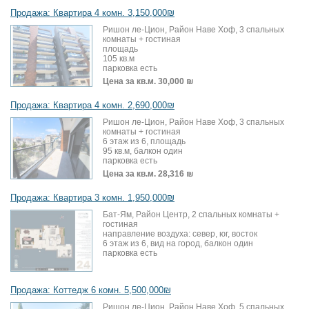
Продажа: Квартира 4 комн. 3,150,000₪
Ришон ле-Цион, Район Наве Хоф, 3 спальных
комнаты + гостиная
площадь
105 кв.м
парковка есть
Цена за кв.м.
30,000 ₪
Продажа: Квартира 4 комн. 2,690,000₪
Ришон ле-Цион, Район Наве Хоф, 3 спальных
комнаты + гостиная
6 этаж из 6, площадь
95 кв.м, балкон один
парковка есть
Цена за кв.м.
28,316 ₪
Продажа: Квартира 3 комн. 1,950,000₪
Бат-Ям, Район Центр, 2 спальных комнаты +
гостиная
направление воздуха: север, юг, восток
6 этаж из 6, вид на город, балкон один
парковка есть
Продажа: Коттедж 6 комн. 5,500,000₪
Ришон ле-Цион, Район Наве Хоф, 5 спальных