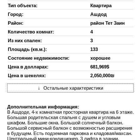
Тип объекта:
Квартира
Город:
Ашдод
Район:
район Тет Заин‎
Количество комнат:
4
Из них спален:
3
Площадь (кв.м.):
133
Состояние недвижимости:
хорошее
Цена в долларах:
681,969$
Цена в шекелях:
2,050,000₪
↓
Остальные характеристики
Дополнительная информация:
В Ашдоде, 4-х комнатная просторная квартира на 6 этаже.
Большая родительская спальня с душем и угловым
шкафом. Большие окна. Большой солнечный балкон.
Большой сервисный балкон с возможностью расширения
в будущем. Есть подземная парковка и кладовая/махсан.
Центральный мини-кондиционер. 3 лифта в здании.