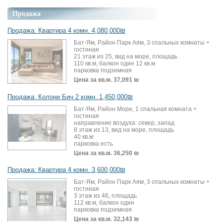
Продажа
Продажа: Квартира 4 комн. 4,080,000₪
Бат-Ям, Район Парк Аям, 3 спальных комнаты +
гостиная
21 этаж из 25, вид на море, площадь
110 кв.м, балкон один 12 кв.м
парковка подземная
Цена за кв.м.
37,091 ₪
Продажа: Колони Бич 2 комн. 1,450,000₪
Бат-Ям, Район Море, 1 спальная комната +
гостиная
направление воздуха: север, запад
8 этаж из 13, вид на море, площадь
40 кв.м
парковка есть
Цена за кв.м.
36,250 ₪
Продажа: Квартира 4 комн. 3,600,000₪
Бат-Ям, Район Парк Аям, 3 спальных комнаты +
гостиная
3 этаж из 46, площадь
112 кв.м, балкон один
парковка подземная
Цена за кв.м.
32,143 ₪