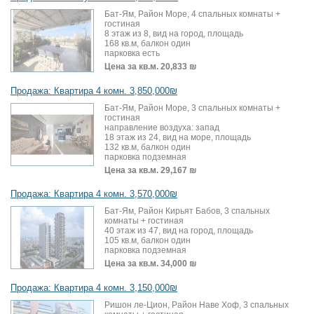
Бат-Ям, Район Море, 4 спальных комнаты +
гостиная
8 этаж из 8, вид на город, площадь
168 кв.м, балкон один
парковка есть
Цена за кв.м.
20,833 ₪
Продажа: Квартира 4 комн. 3,850,000₪
Бат-Ям, Район Море, 3 спальных комнаты +
гостиная
направление воздуха: запад
18 этаж из 24, вид на море, площадь
132 кв.м, балкон один
парковка подземная
Цена за кв.м.
29,167 ₪
Продажа: Квартира 4 комн. 3,570,000₪
Бат-Ям, Район Кирьят Бабов, 3 спальных
комнаты + гостиная
40 этаж из 47, вид на город, площадь
105 кв.м, балкон один
парковка подземная
Цена за кв.м.
34,000 ₪
Продажа: Квартира 4 комн. 3,150,000₪
Ришон ле-Цион, Район Наве Хоф, 3 спальных