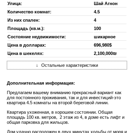
Улица:
Шай Агнон
Количество комнат:
4.5
Из них спален:
4
Площадь (кв.м.):
100
Состояние недвижимости:
шикарное
Цена в долларах:
696,980$
Цена в шекелях:
2,100,000₪
↓
Остальные характеристики
Дополнительная информация:
Предлагаем вашему вниманию прекрасный вариант как
для постоянного проживания, так и для инвестиций-это
квартира 4.5 комнаты на второй береговой линии.
Квартира ухоженная, в хорошем состоянии. Общая
площадь 100 кв. метров, 2 этаж из 4, в доме есть лифт и
общая парковка для жильцов.
Дом удачно расположен в двух минутах ходьбы от моря и