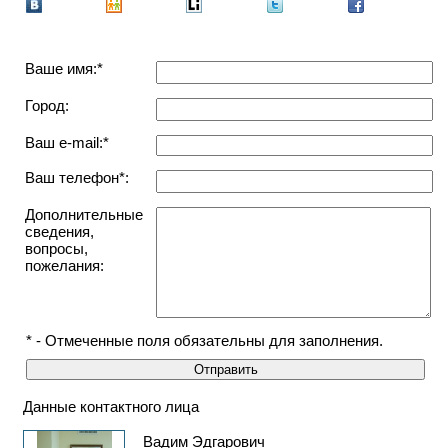
Ваше имя:*
Город:
Ваш e-mail:*
Ваш телефон*:
Дополнительные
сведения,
вопросы,
пожелания:
* - Отмеченные поля обязательны для заполнения.
Данные контактного лица
Вадим Эдгарович