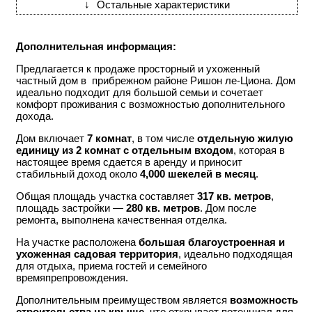
↓
Остальные характеристики
Дополнительная информация:
Предлагается к продаже просторный и ухоженный
частный дом в прибрежном районе Ришон ле-Циона. Дом
идеально подходит для большой семьи и сочетает
комфорт проживания с возможностью дополнительного
дохода.
Дом включает
7
комнат
, в том числе
отдельную жилую
единицу из 2 комнат с отдельным входом
, которая в
настоящее время сдается в аренду и приносит
стабильный доход около
4,000 шекелей в месяц
.
Общая площадь участка составляет
317 кв. метров
,
площадь застройки —
280 кв. метров
. Дом после
ремонта, выполнена качественная отделка.
На участке расположена
большая благоустроенная и
ухоженная садовая территория
, идеально подходящая
для отдыха, приема гостей и семейного
времяпрепровождения.
Дополнительным преимуществом является
возможность
строительства на крыше
, что открывает потенциал для