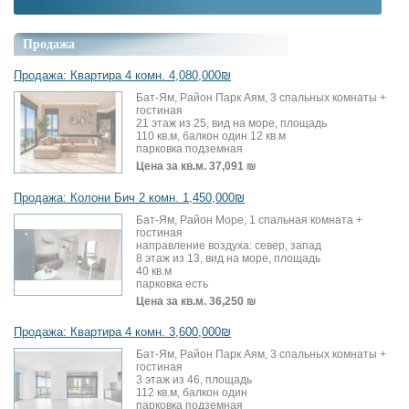
Продажа
Продажа: Квартира 4 комн. 4,080,000₪
Бат-Ям, Район Парк Аям, 3 спальных комнаты +
гостиная
21 этаж из 25, вид на море, площадь
110 кв.м, балкон один 12 кв.м
парковка подземная
Цена за кв.м.
37,091 ₪
Продажа: Колони Бич 2 комн. 1,450,000₪
Бат-Ям, Район Море, 1 спальная комната +
гостиная
направление воздуха: север, запад
8 этаж из 13, вид на море, площадь
40 кв.м
парковка есть
Цена за кв.м.
36,250 ₪
Продажа: Квартира 4 комн. 3,600,000₪
Бат-Ям, Район Парк Аям, 3 спальных комнаты +
гостиная
3 этаж из 46, площадь
112 кв.м, балкон один
парковка подземная