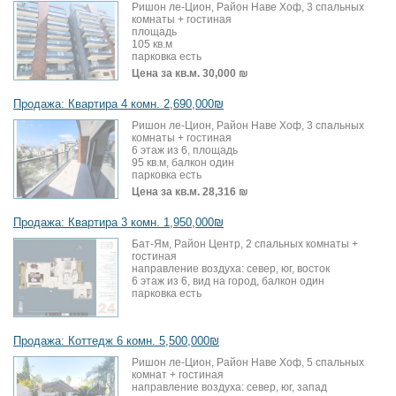
Ришон ле-Цион, Район Наве Хоф, 3 спальных
комнаты + гостиная
площадь
105 кв.м
парковка есть
Цена за кв.м.
30,000 ₪
Продажа: Квартира 4 комн. 2,690,000₪
Ришон ле-Цион, Район Наве Хоф, 3 спальных
комнаты + гостиная
6 этаж из 6, площадь
95 кв.м, балкон один
парковка есть
Цена за кв.м.
28,316 ₪
Продажа: Квартира 3 комн. 1,950,000₪
Бат-Ям, Район Центр, 2 спальных комнаты +
гостиная
направление воздуха: север, юг, восток
6 этаж из 6, вид на город, балкон один
парковка есть
Продажа: Коттедж 6 комн. 5,500,000₪
Ришон ле-Цион, Район Наве Хоф, 5 спальных
комнат + гостиная
направление воздуха: север, юг, запад