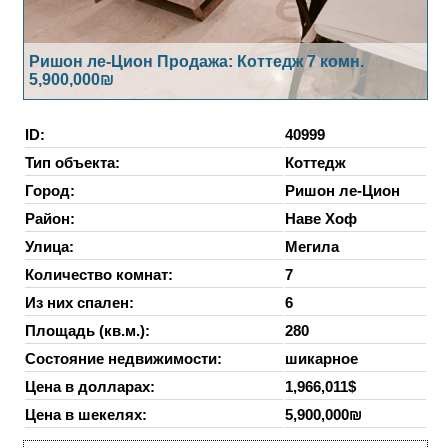
Ришон ле-Цион Продажа: Коттедж 7 комн.
5,900,000₪
ID:
40999
Тип объекта:
Коттедж
Город:
Ришон ле-Цион
Район:
Наве Хоф
Улица:
Мегила
Количество комнат:
7
Из них спален:
6
Площадь (кв.м.):
280
Состояние недвижимости:
шикарное
Цена в долларах:
1,966,011$
Цена в шекелях:
5,900,000₪