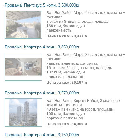
Продажа: Пентхаус 5 комн. 3,500,000₪
Бат-Ям, Район Море, 4 спальных комнаты +
гостиная
8 этаж из 8, вид на город, площадь
168 кв.м, балкон один
парковка есть
Цена за кв.м.
20,833 ₪
Продажа: Квартира 4 комн. 3,850,000₪
Бат-Ям, Район Море, 3 спальных комнаты +
гостиная
направление воздуха: запад
18 этаж из 24, вид на море, площадь
132 кв.м, балкон один
парковка подземная
Цена за кв.м.
29,167 ₪
Продажа: Квартира 4 комн. 3,570,000₪
Бат-Ям, Район Кирьят Бабов, 3 спальных
комнаты + гостиная
40 этаж из 47, вид на город, площадь
105 кв.м, балкон один
парковка подземная
Цена за кв.м.
34,000 ₪
Продажа: Квартира 4 комн. 3,150,000₪