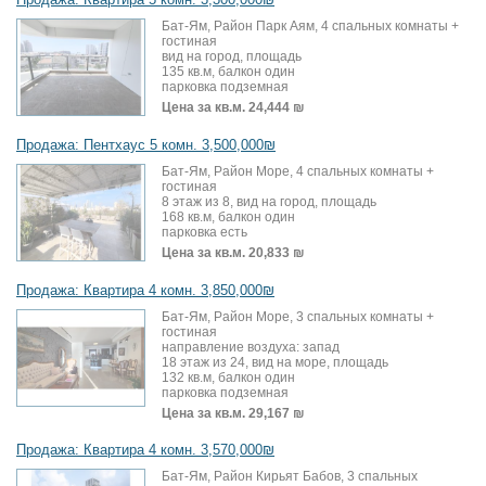
Бат-Ям, Район Парк Аям, 4 спальных комнаты +
гостиная
вид на город, площадь
135 кв.м, балкон один
парковка подземная
Цена за кв.м.
24,444 ₪
Продажа: Пентхаус 5 комн. 3,500,000₪
Бат-Ям, Район Море, 4 спальных комнаты +
гостиная
8 этаж из 8, вид на город, площадь
168 кв.м, балкон один
парковка есть
Цена за кв.м.
20,833 ₪
Продажа: Квартира 4 комн. 3,850,000₪
Бат-Ям, Район Море, 3 спальных комнаты +
гостиная
направление воздуха: запад
18 этаж из 24, вид на море, площадь
132 кв.м, балкон один
парковка подземная
Цена за кв.м.
29,167 ₪
Продажа: Квартира 4 комн. 3,570,000₪
Бат-Ям, Район Кирьят Бабов, 3 спальных