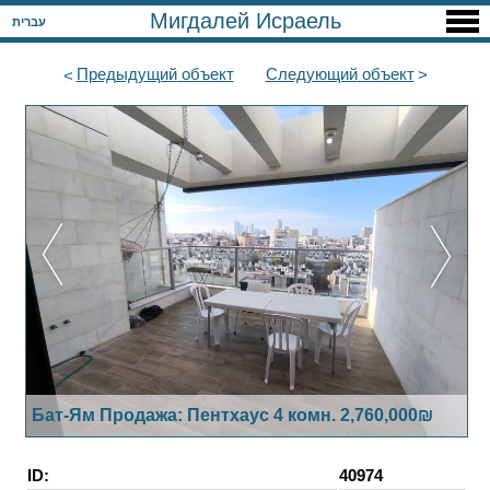
Мигдалей Исраель
עברית
Предыдущий
объект
Следующий
объект
Бат-Ям Продажа: Пентхаус 4 комн. 2,760,000₪
ID:
40974