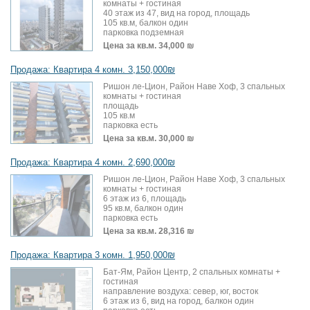
комнаты + гостиная
40 этаж из 47, вид на город, площадь
105 кв.м, балкон один
парковка подземная
Цена за кв.м.
34,000 ₪
Продажа: Квартира 4 комн. 3,150,000₪
Ришон ле-Цион, Район Наве Хоф, 3 спальных
комнаты + гостиная
площадь
105 кв.м
парковка есть
Цена за кв.м.
30,000 ₪
Продажа: Квартира 4 комн. 2,690,000₪
Ришон ле-Цион, Район Наве Хоф, 3 спальных
комнаты + гостиная
6 этаж из 6, площадь
95 кв.м, балкон один
парковка есть
Цена за кв.м.
28,316 ₪
Продажа: Квартира 3 комн. 1,950,000₪
Бат-Ям, Район Центр, 2 спальных комнаты +
гостиная
направление воздуха: север, юг, восток
6 этаж из 6, вид на город, балкон один