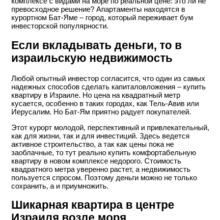
комплексе с видами на море по реальной цене: это ли не
превосходное решение? Апартаменты находятся в
курортном Бат-Яме – город, который переживает бум
инвесторской популярности.
Если вкладывать деньги, то в
израильскую недвижимость
Любой опытный инвестор согласится, что один из самых
надежных способов сделать капиталовложения – купить
квартиру в Израиле. Но цена на квадратный метр
кусается, особенно в таких городах, как Тель-Авив или
Иерусалим. Но Бат-Ям приятно радует покупателей.
Этот курорт молодой, перспективный и привлекательный,
как для жизни, так и для инвестиций. Здесь ведется
активное строительство, а так как цены пока не
заоблачные, то тут реально купить комфортабельную
квартиру в новом комплексе недорого. Стоимость
квадратного метра уверенно растет, а недвижимость
пользуется спросом. Поэтому деньги можно не только
сохранить, а и приумножить.
Шикарная квартира в центре
Израиля возле моря