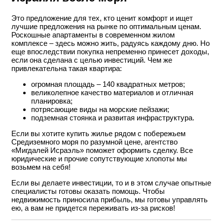
Это предложение для тех, кто ценит комфорт и ищет
лучшие предложения на рынке по оптимальным ценам.
Роскошные апартаменты в современном жилом
комплексе – здесь можно жить, радуясь каждому дню. Но
еще впоследствии покупка непременно принесет доходы,
если она сделана с целью инвестиций. Чем же
привлекательна такая квартира:
огромная площадь – 140 квадратных метров;
великолепное качество материалов и отличная
планировка;
потрясающие виды на морские пейзажи;
подземная стоянка и развитая инфраструктура.
Если вы хотите купить жилье рядом с побережьем
Средиземного моря по разумной цене, агентство
«Мигдалей Исраэль» поможет оформить сделку. Все
юридические и прочие сопутствующие хлопоты мы
возьмем на себя!
Если вы делаете инвестиции, то и в этом случае опытные
специалисты готовы оказать помощь. Чтобы
недвижимость приносила прибыль, мы готовы управлять
ею, а вам не придется переживать из-за рисков!