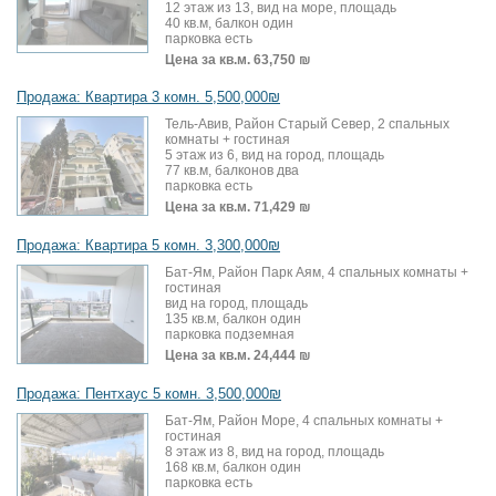
12 этаж из 13, вид на море, площадь
40 кв.м, балкон один
парковка есть
Цена за кв.м.
63,750 ₪
Продажа: Квартира 3 комн. 5,500,000₪
Тель-Авив, Район Старый Север, 2 спальных
комнаты + гостиная
5 этаж из 6, вид на город, площадь
77 кв.м, балконов два
парковка есть
Цена за кв.м.
71,429 ₪
Продажа: Квартира 5 комн. 3,300,000₪
Бат-Ям, Район Парк Аям, 4 спальных комнаты +
гостиная
вид на город, площадь
135 кв.м, балкон один
парковка подземная
Цена за кв.м.
24,444 ₪
Продажа: Пентхаус 5 комн. 3,500,000₪
Бат-Ям, Район Море, 4 спальных комнаты +
гостиная
8 этаж из 8, вид на город, площадь
168 кв.м, балкон один
парковка есть