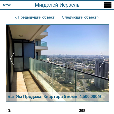
Мигдалей Исраель
עברית
Предыдущий
объект
Следующий
объект
Бат-Ям Продажа: Квартира 5 комн. 4,500,000₪
ID:
398