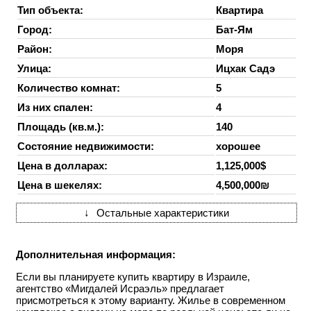
Тип объекта:
Квартира
Город:
Бат-Ям
Район:
Моря
Улица:
Ицхак Садэ
Количество комнат:
5
Из них спален:
4
Площадь (кв.м.):
140
Состояние недвижимости:
хорошее
Цена в долларах:
1,125,000$
Цена в шекелях:
4,500,000₪
↓
Остальные характеристики
Дополнительная информация:
Если вы планируете купить квартиру в Израиле,
агентство «Мигдалей Исраэль» предлагает
присмотреться к этому варианту. Жилье в современном