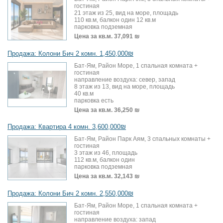
гостиная
21 этаж из 25, вид на море, площадь
110 кв.м, балкон один 12 кв.м
парковка подземная
Цена за кв.м.
37,091 ₪
Продажа: Колони Бич 2 комн. 1,450,000₪
Бат-Ям, Район Море, 1 спальная комната +
гостиная
направление воздуха: север, запад
8 этаж из 13, вид на море, площадь
40 кв.м
парковка есть
Цена за кв.м.
36,250 ₪
Продажа: Квартира 4 комн. 3,600,000₪
Бат-Ям, Район Парк Аям, 3 спальных комнаты +
гостиная
3 этаж из 46, площадь
112 кв.м, балкон один
парковка подземная
Цена за кв.м.
32,143 ₪
Продажа: Колони Бич 2 комн. 2,550,000₪
Бат-Ям, Район Море, 1 спальная комната +
гостиная
направление воздуха: запад