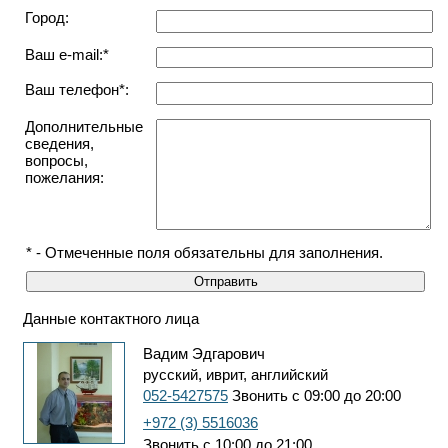
Город:
Ваш e-mail:*
Ваш телефон*:
Дополнительные
сведения,
вопросы,
пожелания:
* - Отмеченные поля обязательны для заполнения.
Данные контактного лица
Вадим Эдгарович
русский, иврит, английский
052-5427575
Звонить с 09:00 до 20:00
+972 (3) 5516036
Звонить с 10:00 до 21:00