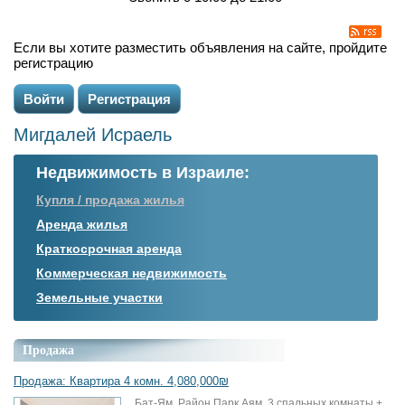
Если вы хотите разместить объявления на сайте, пройдите
регистрацию
Войти
Регистрация
Мигдалей Исраель
Недвижимость в Израиле:
Купля / продажа жилья
Аренда жилья
Краткосрочная аренда
Коммерческая недвижимость
Земельные участки
Продажа
Продажа: Квартира 4 комн. 4,080,000₪
Бат-Ям, Район Парк Аям, 3 спальных комнаты +