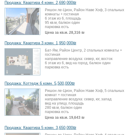
Продажа: Квартира 4 комн. 2,690,000₪
Ришон ле-Цион, Район Наве Хоф, 3 спальных
комнаты + гостиная
6 этаж из 6, площадь
95 кв.м, балкон один
парковка есть
Цена за кв.м.
28,316 ₪
Продажа: Квартира 3 комн. 1,950,000₪
Бат-Ям, Район Центр, 2 спальных комнаты +
гостиная
направление воздуха: север, юг, восток
6 этаж из 6, вид на город, балкон один
парковка есть
Продажа: Коттедж 6 комн. 5,500,000₪
Ришон ле-Цион, Район Наве Хоф, 5 спальных
комнат + гостиная
направление воздуха: север, юг, запад
вид на улицу, площадь
280 кв.м, балкон один
парковка есть
Цена за кв.м.
19,643 ₪
Продажа: Квартира 5 комн. 3,650,000₪
Ришон ле-Цион, Район Наве Хоф, 4 спальных