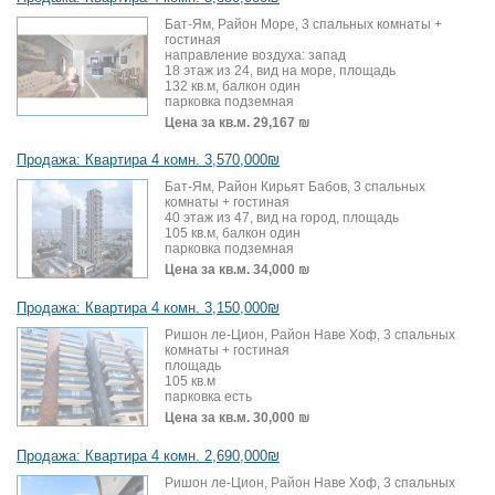
Бат-Ям, Район Море, 3 спальных комнаты +
гостиная
направление воздуха: запад
18 этаж из 24, вид на море, площадь
132 кв.м, балкон один
парковка подземная
Цена за кв.м.
29,167 ₪
Продажа: Квартира 4 комн. 3,570,000₪
Бат-Ям, Район Кирьят Бабов, 3 спальных
комнаты + гостиная
40 этаж из 47, вид на город, площадь
105 кв.м, балкон один
парковка подземная
Цена за кв.м.
34,000 ₪
Продажа: Квартира 4 комн. 3,150,000₪
Ришон ле-Цион, Район Наве Хоф, 3 спальных
комнаты + гостиная
площадь
105 кв.м
парковка есть
Цена за кв.м.
30,000 ₪
Продажа: Квартира 4 комн. 2,690,000₪
Ришон ле-Цион, Район Наве Хоф, 3 спальных