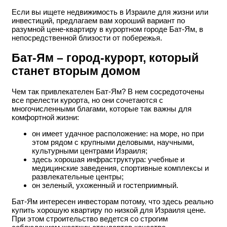
Если вы ищете недвижимость в Израиле для жизни или
инвестиций, предлагаем вам хороший вариант по
разумной цене-квартиру в курортном городе Бат-Ям, в
непосредственной близости от побережья.
Бат-Ям – город-курорт, который
станет вторым домом
Чем так привлекателен Бат-Ям? В нем сосредоточены
все прелести курорта, но они сочетаются с
многочисленными благами, которые так важны для
комфортной жизни:
он имеет удачное расположение: на море, но при
этом рядом с крупными деловыми, научными,
культурными центрами Израиля;
здесь хорошая инфраструктура: учебные и
медицинские заведения, спортивные комплексы и
развлекательные центры;
он зеленый, ухоженный и гостеприимный.
Бат-Ям интересен инвесторам потому, что здесь реально
купить хорошую квартиру по низкой для Израиля цене.
При этом строительство ведется со строгим