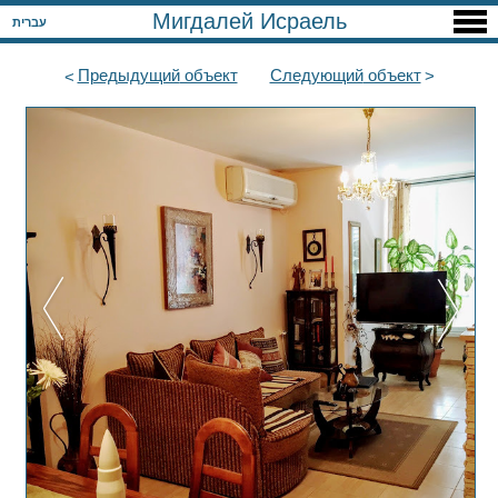
Мигдалей Исраель
עברית
Предыдущий
объект
Следующий
объект