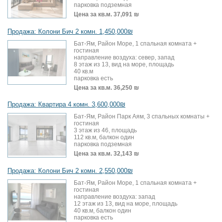
парковка подземная
Цена за кв.м.
37,091 ₪
Продажа: Колони Бич 2 комн. 1,450,000₪
Бат-Ям, Район Море, 1 спальная комната +
гостиная
направление воздуха: север, запад
8 этаж из 13, вид на море, площадь
40 кв.м
парковка есть
Цена за кв.м.
36,250 ₪
Продажа: Квартира 4 комн. 3,600,000₪
Бат-Ям, Район Парк Аям, 3 спальных комнаты +
гостиная
3 этаж из 46, площадь
112 кв.м, балкон один
парковка подземная
Цена за кв.м.
32,143 ₪
Продажа: Колони Бич 2 комн. 2,550,000₪
Бат-Ям, Район Море, 1 спальная комната +
гостиная
направление воздуха: запад
12 этаж из 13, вид на море, площадь
40 кв.м, балкон один
парковка есть