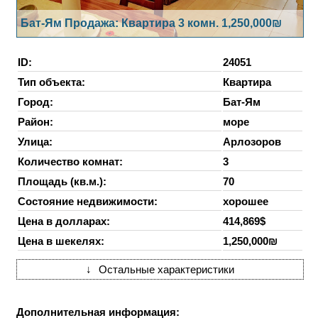
Бат-Ям Продажа: Квартира 3 комн. 1,250,000₪
ID:
24051
Тип объекта:
Квартира
Город:
Бат-Ям
Район:
море
Улица:
Арлозоров
Количество комнат:
3
Площадь (кв.м.):
70
Состояние недвижимости:
хорошее
Цена в долларах:
414,869$
Цена в шекелях:
1,250,000₪
↓
Остальные характеристики
Дополнительная информация: