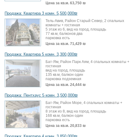
Цена за кв.м.
63,750 ₪
Продажа: Квартира 3 комн. 5,500,000₪
Тель-Авив, Район Старый Север, 2 спальных
комнаты + гостиная
5 этаж из 6, вид на город, площадь
77 кв.м, балконов два
парковка есть
Цена за кв.м.
71,429 ₪
Продажа: Квартира 5 комн. 3,300,000₪
Бат-Ям, Район Парк Аям, 4 спальных комнаты +
гостиная
вид на город, площадь
135 кв.м, балкон один
парковка подземная
Цена за кв.м.
24,444 ₪
Продажа: Пентхаус 5 комн. 3,500,000₪
Бат-Ям, Район Море, 4 спальных комнаты +
гостиная
8 этаж из 8, вид на город, площадь
168 кв.м, балкон один
парковка есть
Цена за кв.м.
20,833 ₪
Продажа: Квартира 4 комн. 3,850,000₪