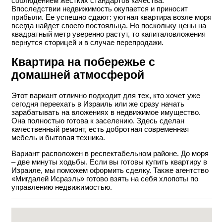
соблюдением жестких стандартов качества.
Впоследствии недвижимость окупается и приносит
прибыли. Ее успешно сдают: уютная квартира возле моря
всегда найдет своего постояльца. Но поскольку цены на
квадратный метр уверенно растут, то капиталовложения
вернутся сторицей и в случае перепродажи.
Квартира на побережье с
домашней атмосферой
Этот вариант отлично подходит для тех, кто хочет уже
сегодня переехать в Израиль или же сразу начать
зарабатывать на вложениях в недвижимое имущество.
Она полностью готова к заселению. Здесь сделан
качественный ремонт, есть добротная современная
мебель и бытовая техника.
Вариант расположен в респектабельном районе. До моря
– две минуты ходьбы. Если вы готовы купить квартиру в
Израиле, мы поможем оформить сделку. Также агентство
«Мигдалей Исраэль» готово взять на себя хлопоты по
управлению недвижимостью.