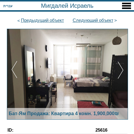
Мигдалей Исраель
עברית
Предыдущий
объект
Следующий
объект
Бат-Ям Продажа: Квартира 4 комн. 1,900,000₪
ID:
25616