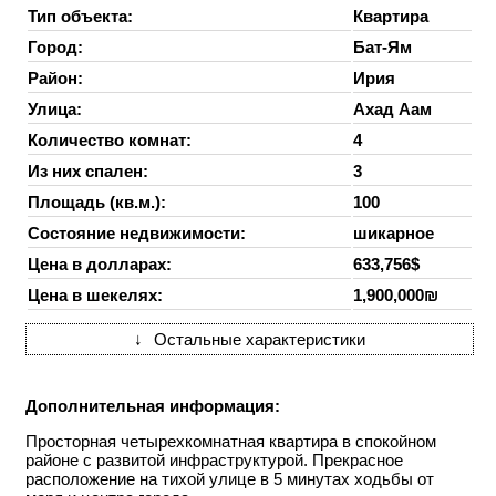
Тип объекта:
Квартира
Город:
Бат-Ям
Район:
Ирия
Улица:
Ахад Аам
Количество комнат:
4
Из них спален:
3
Площадь (кв.м.):
100
Состояние недвижимости:
шикарное
Цена в долларах:
633,756$
Цена в шекелях:
1,900,000₪
↓
Остальные характеристики
Дополнительная информация:
Просторная четырехкомнатная квартира в спокойном
районе с развитой инфраструктурой. Прекрасное
расположение на тихой улице в 5 минутах ходьбы от