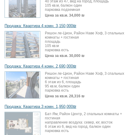
40 этаж из 47, вид на город, площадь
105 кв.м, балкон один
парковка подземная
Цена за кв.м.
34,000 ₪
Продажа: Квартира 4 комн. 3,150,000₪
Ришон ле-Цион, Район Наве Хоф, 3 спальных
комнаты + гостиная
площадь
105 кв.м
парковка есть
Цена за кв.м.
30,000 ₪
Продажа: Квартира 4 комн. 2,690,000₪
Ришон ле-Цион, Район Наве Хоф, 3 спальных
комнаты + гостиная
6 этаж из 6, площадь
95 кв.м, балкон один
парковка есть
Цена за кв.м.
28,316 ₪
Продажа: Квартира 3 комн. 1,950,000₪
Бат-Ям, Район Центр, 2 спальных комнаты +
гостиная
направление воздуха: север, юг, восток
6 этаж из 6, вид на город, балкон один
парковка есть