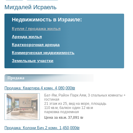
Мигдалей Исраель
Недвижимость в Израиле:
Купля / продажа жилья
Аренда жилья
Краткосрочная аренда
Коммерческая недвижимость
Земельные участки
Продажа
Продажа: Квартира 4 комн. 4,080,000₪
Бат-Ям, Район Парк Аям, 3 спальных комнаты +
гостиная
21 этаж из 25, вид на море, площадь
110 кв.м, балкон один 12 кв.м
парковка подземная
Цена за кв.м.
37,091 ₪
Продажа: Колони Бич 2 комн. 1,450,000₪