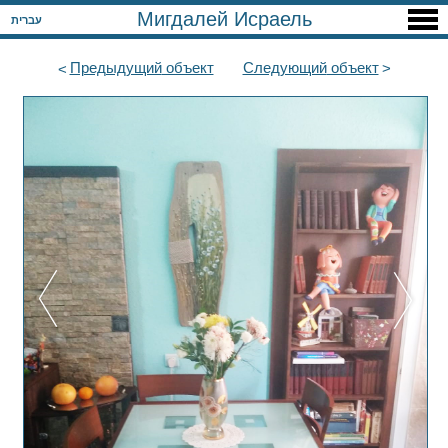
Мигдалей Исраель
עברית
Предыдущий
объект
Следующий
объект