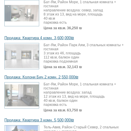
Бат-Ям, Район Море, 1 спальная комната +
гостиная
направление воздуха: север, запад
8 этаж из 13, вид на море, площадь
40 кв.м
парковка есть
Цена за кв.м.
36,250 ₪
Продажа: Квартира 4 комн. 3,600,000₪
Бат-Ям, Район Парк Аям, 3 спальных комнаты +
гостиная
3 этаж из 46, площадь
112 кв.м, балкон один
парковка подземная
Цена за кв.м.
32,143 ₪
Продажа: Колони Бич 2 комн. 2,550,000₪
Бат-Ям, Район Море, 1 спальная комната +
гостиная
направление воздуха: запад
12 этаж из 13, вид на море, площадь
40 кв.м, балкон один
парковка есть
Цена за кв.м.
63,750 ₪
Продажа: Квартира 3 комн. 5,500,000₪
Тель-Авив, Район Старый Север, 2 спальных