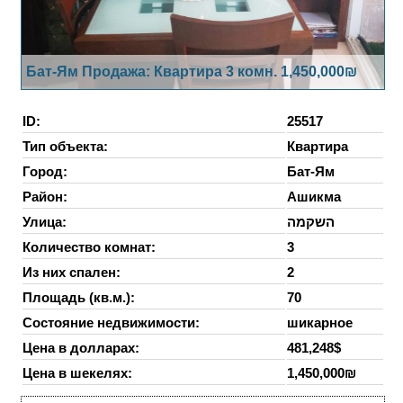
Бат-Ям Продажа: Квартира 3 комн. 1,450,000₪
ID:
25517
Тип объекта:
Квартира
Город:
Бат-Ям
Район:
Ашикма
Улица:
השקמה
Количество комнат:
3
Из них спален:
2
Площадь (кв.м.):
70
Состояние недвижимости:
шикарное
Цена в долларах:
481,248$
Цена в шекелях:
1,450,000₪