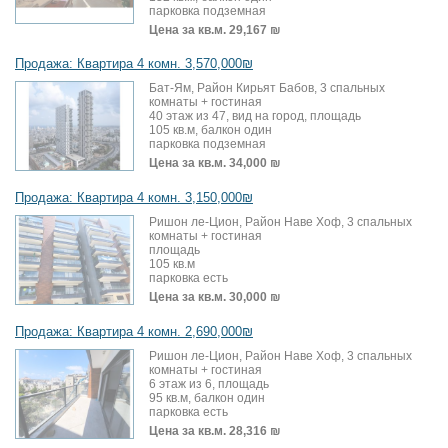
парковка подземная
Цена за кв.м.
29,167 ₪
Продажа: Квартира 4 комн. 3,570,000₪
Бат-Ям, Район Кирьят Бабов, 3 спальных
комнаты + гостиная
40 этаж из 47, вид на город, площадь
105 кв.м, балкон один
парковка подземная
Цена за кв.м.
34,000 ₪
Продажа: Квартира 4 комн. 3,150,000₪
Ришон ле-Цион, Район Наве Хоф, 3 спальных
комнаты + гостиная
площадь
105 кв.м
парковка есть
Цена за кв.м.
30,000 ₪
Продажа: Квартира 4 комн. 2,690,000₪
Ришон ле-Цион, Район Наве Хоф, 3 спальных
комнаты + гостиная
6 этаж из 6, площадь
95 кв.м, балкон один
парковка есть
Цена за кв.м.
28,316 ₪