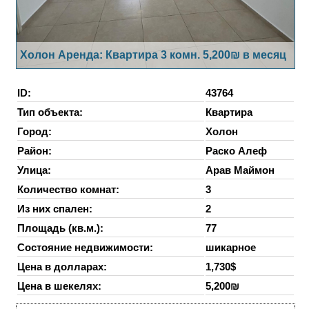
Холон Аренда: Квартира 3 комн. 5,200₪ в месяц
ID:
43764
Тип объекта:
Квартира
Город:
Холон
Район:
Раско Алеф
Улица:
Арав Маймон
Количество комнат:
3
Из них спален:
2
Площадь (кв.м.):
77
Состояние недвижимости:
шикарное
Цена в долларах:
1,730$
Цена в шекелях:
5,200₪