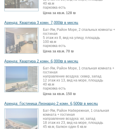
40 кв.м
парковка есть
Цена за кв.м.
128 ₪
Аренда: Квартира 3 комн. 7,000₪ в месяц
Бат-Ям, Район Море, 2 спальных комнаты +
гостиная
5 этаж из 8, вид на улицу, площадь
100 кв.м
парковка есть
Цена за кв.м.
70 ₪
Аренда: Квартира 2 комн. 6,000₪ в месяц
Бат-Ям, Район Море, 1 спальная комната +
гостиная
направление воздуха: север, запад
12 этаж из 13, вид на море, площадь
40 кв.м
парковка есть
Цена за кв.м.
150 ₪
Аренда: Гостиница Леонардо 2 комн. 6,500₪ в месяц
Бат-Ям, Район Набережная, 1 спальная
комната + гостиная
направление воздуха: юг, запад
18 этаж из 23, вид на море, площадь
45 кв.м, балкон один 6 кв.м