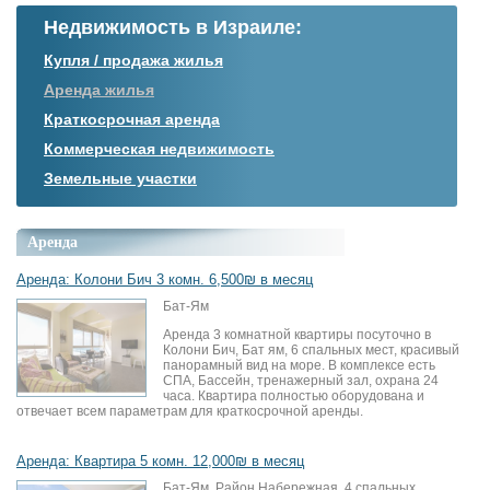
Недвижимость в Израиле:
Купля / продажа жилья
Аренда жилья
Краткосрочная аренда
Коммерческая недвижимость
Земельные участки
Аренда
Аренда: Колони Бич 3 комн. 6,500₪ в месяц
Бат-Ям
Аренда 3 комнатной квартиры посуточно в
Колони Бич, Бат ям, 6 спальных мест, красивый
панорамный вид на море. В комплексе есть
СПА, Бассейн, тренажерный зал, охрана 24
часа. Квартира полностью оборудована и
отвечает всем параметрам для краткосрочной аренды.
Аренда: Квартира 5 комн. 12,000₪ в месяц
Бат-Ям, Район Набережная, 4 спальных