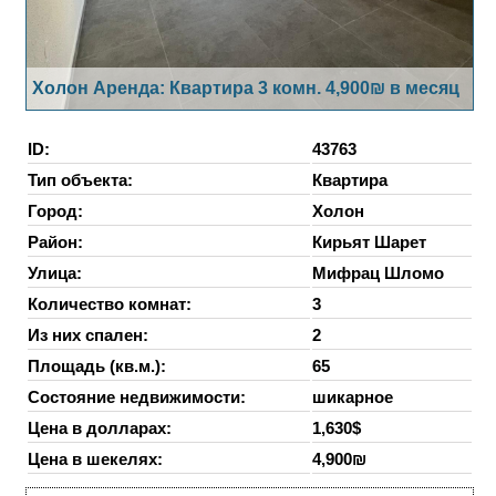
Холон Аренда: Квартира 3 комн. 4,900₪ в месяц
ID:
43763
Тип объекта:
Квартира
Город:
Холон
Район:
Кирьят Шарет
Улица:
Мифрац Шломо
Количество комнат:
3
Из них спален:
2
Площадь (кв.м.):
65
Состояние недвижимости:
шикарное
Цена в долларах:
1,630$
Цена в шекелях:
4,900₪