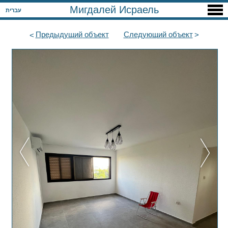
Мигдалей Исраель
עברית
Предыдущий
объект
Следующий
объект