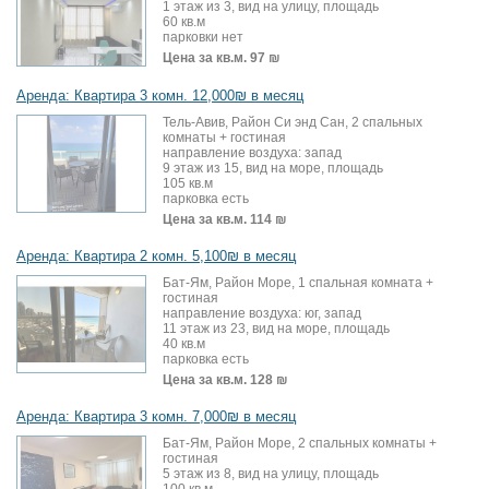
1 этаж из 3, вид на улицу, площадь
60 кв.м
парковки нет
Цена за кв.м.
97 ₪
Аренда: Квартира 3 комн. 12,000₪ в месяц
Тель-Авив, Район Си энд Сан, 2 спальных
комнаты + гостиная
направление воздуха: запад
9 этаж из 15, вид на море, площадь
105 кв.м
парковка есть
Цена за кв.м.
114 ₪
Аренда: Квартира 2 комн. 5,100₪ в месяц
Бат-Ям, Район Море, 1 спальная комната +
гостиная
направление воздуха: юг, запад
11 этаж из 23, вид на море, площадь
40 кв.м
парковка есть
Цена за кв.м.
128 ₪
Аренда: Квартира 3 комн. 7,000₪ в месяц
Бат-Ям, Район Море, 2 спальных комнаты +
гостиная
5 этаж из 8, вид на улицу, площадь