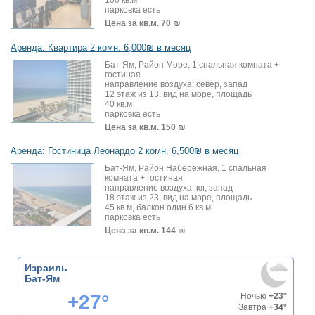
100 кв.м
парковка есть
Цена за кв.м.
70 ₪
Аренда: Квартира 2 комн. 6,000₪ в месяц
Бат-Ям, Район Море, 1 спальная комната +
гостиная
направление воздуха: север, запад
12 этаж из 13, вид на море, площадь
40 кв.м
парковка есть
Цена за кв.м.
150 ₪
Аренда: Гостиница Леонардо 2 комн. 6,500₪ в месяц
Бат-Ям, Район Набережная, 1 спальная
комната + гостиная
направление воздуха: юг, запад
18 этаж из 23, вид на море, площадь
45 кв.м, балкон один 6 кв.м
парковка есть
Цена за кв.м.
144 ₪
Израиль
Бат-Ям
+27°
Ночью
+23°
Завтра
+34°