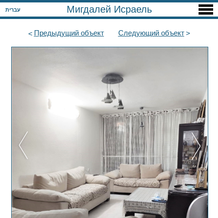
Мигдалей Исраель
עברית
Предыдущий
объект
Следующий
объект