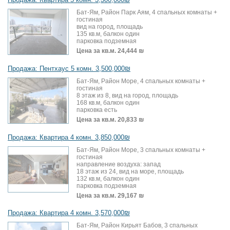
Бат-Ям, Район Парк Аям, 4 спальных комнаты +
гостиная
вид на город, площадь
135 кв.м, балкон один
парковка подземная
Цена за кв.м.
24,444 ₪
Продажа: Пентхаус 5 комн. 3,500,000₪
Бат-Ям, Район Море, 4 спальных комнаты +
гостиная
8 этаж из 8, вид на город, площадь
168 кв.м, балкон один
парковка есть
Цена за кв.м.
20,833 ₪
Продажа: Квартира 4 комн. 3,850,000₪
Бат-Ям, Район Море, 3 спальных комнаты +
гостиная
направление воздуха: запад
18 этаж из 24, вид на море, площадь
132 кв.м, балкон один
парковка подземная
Цена за кв.м.
29,167 ₪
Продажа: Квартира 4 комн. 3,570,000₪
Бат-Ям, Район Кирьят Бабов, 3 спальных