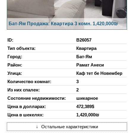
Бат-Ям Продажа: Квартира 3 комн. 1,420,000₪
ID:
B26057
Тип объекта:
Квартира
Город:
Бат-Ям
Район:
Рамат Анеси
Улица:
Каф тет бе Новембер
Количество комнат:
3
Из них спален:
2
Состояние недвижимости:
шикарное
Цена в долларах:
472,389$
Цена в шекелях:
1,420,000₪
↓
Остальные характеристики