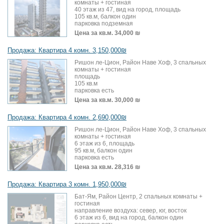
комнаты + гостиная
40 этаж из 47, вид на город, площадь
105 кв.м, балкон один
парковка подземная
Цена за кв.м.
34,000 ₪
Продажа: Квартира 4 комн. 3,150,000₪
Ришон ле-Цион, Район Наве Хоф, 3 спальных
комнаты + гостиная
площадь
105 кв.м
парковка есть
Цена за кв.м.
30,000 ₪
Продажа: Квартира 4 комн. 2,690,000₪
Ришон ле-Цион, Район Наве Хоф, 3 спальных
комнаты + гостиная
6 этаж из 6, площадь
95 кв.м, балкон один
парковка есть
Цена за кв.м.
28,316 ₪
Продажа: Квартира 3 комн. 1,950,000₪
Бат-Ям, Район Центр, 2 спальных комнаты +
гостиная
направление воздуха: север, юг, восток
6 этаж из 6, вид на город, балкон один