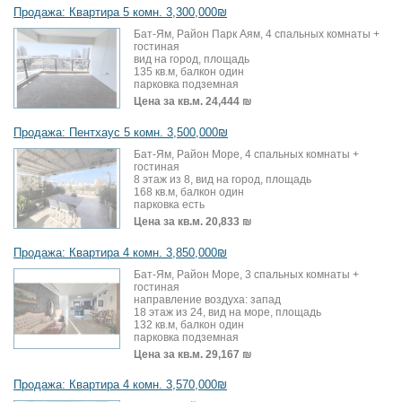
Продажа: Квартира 5 комн. 3,300,000₪
Бат-Ям, Район Парк Аям, 4 спальных комнаты +
гостиная
вид на город, площадь
135 кв.м, балкон один
парковка подземная
Цена за кв.м.
24,444 ₪
Продажа: Пентхаус 5 комн. 3,500,000₪
Бат-Ям, Район Море, 4 спальных комнаты +
гостиная
8 этаж из 8, вид на город, площадь
168 кв.м, балкон один
парковка есть
Цена за кв.м.
20,833 ₪
Продажа: Квартира 4 комн. 3,850,000₪
Бат-Ям, Район Море, 3 спальных комнаты +
гостиная
направление воздуха: запад
18 этаж из 24, вид на море, площадь
132 кв.м, балкон один
парковка подземная
Цена за кв.м.
29,167 ₪
Продажа: Квартира 4 комн. 3,570,000₪