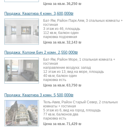
Цена за кв.м.
36,250 ₪
Продажа: Квартира 4 комн. 3,600,000₪
Бат-Ям, Район Парк Аям, 3 спальных комнаты +
гостиная
3 этаж из 46, площадь
112 кв.м, балкон один
парковка подземная
Цена за кв.м.
32,143 ₪
Продажа: Колони Бич 2 комн. 2,550,000₪
Бат-Ям, Район Море, 1 спальная комната +
гостиная
направление воздуха: запад
12 этаж из 13, вид на море, площадь
40 кв.м, балкон один
парковка есть
Цена за кв.м.
63,750 ₪
Продажа: Квартира 3 комн. 5,500,000₪
Тель-Авив, Район Старый Север, 2 спальных
комнаты + гостиная
5 этаж из 6, вид на город, площадь
77 кв.м, балконов два
парковка есть
Цена за кв.м.
71,429 ₪