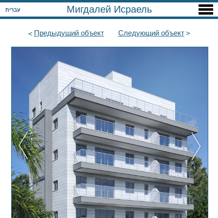
Мигдалей Исраель
עברית
Предыдущий
объект
Следующий
объект