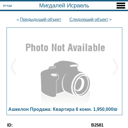
Мигдалей Исраель
עברית
Предыдущий
объект
Следующий
объект
Ашкелон Продажа: Квартира 6 комн. 1,950,000₪
ID:
B2581