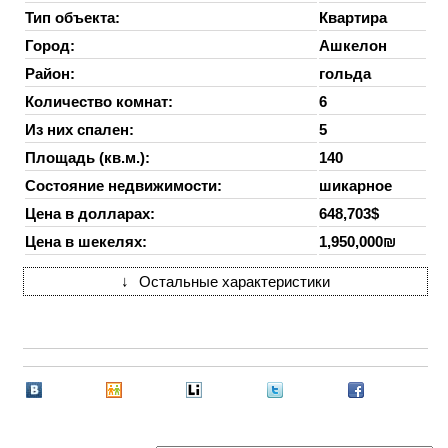
Тип объекта:
Квартира
Город:
Ашкелон
Район:
гольда
Количество комнат:
6
Из них спален:
5
Площадь (кв.м.):
140
Состояние недвижимости:
шикарное
Цена в долларах:
648,703$
Цена в шекелях:
1,950,000₪
↓
Остальные характеристики