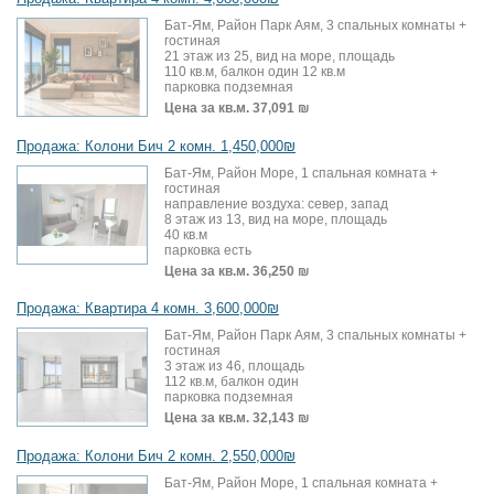
Бат-Ям, Район Парк Аям, 3 спальных комнаты +
гостиная
21 этаж из 25, вид на море, площадь
110 кв.м, балкон один 12 кв.м
парковка подземная
Цена за кв.м.
37,091 ₪
Продажа: Колони Бич 2 комн. 1,450,000₪
Бат-Ям, Район Море, 1 спальная комната +
гостиная
направление воздуха: север, запад
8 этаж из 13, вид на море, площадь
40 кв.м
парковка есть
Цена за кв.м.
36,250 ₪
Продажа: Квартира 4 комн. 3,600,000₪
Бат-Ям, Район Парк Аям, 3 спальных комнаты +
гостиная
3 этаж из 46, площадь
112 кв.м, балкон один
парковка подземная
Цена за кв.м.
32,143 ₪
Продажа: Колони Бич 2 комн. 2,550,000₪
Бат-Ям, Район Море, 1 спальная комната +