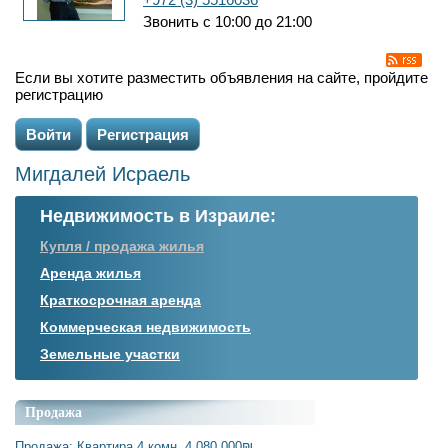
Звонить с 10:00 до 21:00
Если вы хотите разместить объявления на сайте, пройдите
регистрацию
Войти
Регистрация
Мигдалей Исраель
Недвижимость в Израиле:
Купля / продажа жилья
Аренда жилья
Краткосрочная аренда
Коммерческая недвижимость
Земельные участки
Продажа
Продажа: Квартира 4 комн. 4,080,000₪