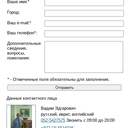
Ваше имя:*
Город:
Ваш e-mail:*
Ваш телефон*:
Дополнительные
сведения,
вопросы,
пожелания:
* - Отмеченные поля обязательны для заполнения.
Данные контактного лица
Вадим Эдгарович
русский, иврит, английский
052-5427575
Звонить с 09:00 до 20:00
+972 (3) 5516036