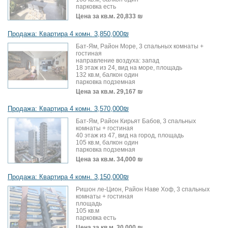
парковка есть
Цена за кв.м.
20,833 ₪
Продажа: Квартира 4 комн. 3,850,000₪
Бат-Ям, Район Море, 3 спальных комнаты +
гостиная
направление воздуха: запад
18 этаж из 24, вид на море, площадь
132 кв.м, балкон один
парковка подземная
Цена за кв.м.
29,167 ₪
Продажа: Квартира 4 комн. 3,570,000₪
Бат-Ям, Район Кирьят Бабов, 3 спальных
комнаты + гостиная
40 этаж из 47, вид на город, площадь
105 кв.м, балкон один
парковка подземная
Цена за кв.м.
34,000 ₪
Продажа: Квартира 4 комн. 3,150,000₪
Ришон ле-Цион, Район Наве Хоф, 3 спальных
комнаты + гостиная
площадь
105 кв.м
парковка есть
Цена за кв.м.
30,000 ₪