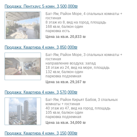
Продажа: Пентхаус 5 комн. 3,500,000₪
Бат-Ям, Район Море, 4 спальных комнаты +
гостиная
8 этаж из 8, вид на город, площадь
168 кв.м, балкон один
парковка есть
Цена за кв.м.
20,833 ₪
Продажа: Квартира 4 комн. 3,850,000₪
Бат-Ям, Район Море, 3 спальных комнаты +
гостиная
направление воздуха: запад
18 этаж из 24, вид на море, площадь
132 кв.м, балкон один
парковка подземная
Цена за кв.м.
29,167 ₪
Продажа: Квартира 4 комн. 3,570,000₪
Бат-Ям, Район Кирьят Бабов, 3 спальных
комнаты + гостиная
40 этаж из 47, вид на город, площадь
105 кв.м, балкон один
парковка подземная
Цена за кв.м.
34,000 ₪
Продажа: Квартира 4 комн. 3,150,000₪