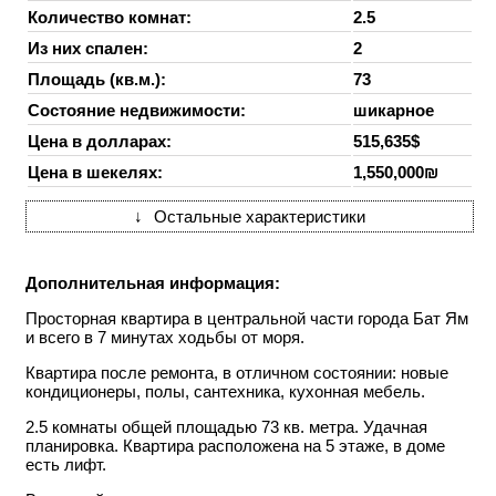
Количество комнат:
2.5
Из них спален:
2
Площадь (кв.м.):
73
Состояние недвижимости:
шикарное
Цена в долларах:
515,635$
Цена в шекелях:
1,550,000₪
↓
Остальные характеристики
Дополнительная информация:
Просторная квартира в центральной части города Бат Ям
и всего в 7 минутах ходьбы от моря.
Квартира после ремонта, в отличном состоянии: новые
кондиционеры, полы, сантехника, кухонная мебель.
2.5 комнаты общей площадью 73 кв. метра. Удачная
планировка. Квартира расположена на 5 этаже, в доме
есть лифт.