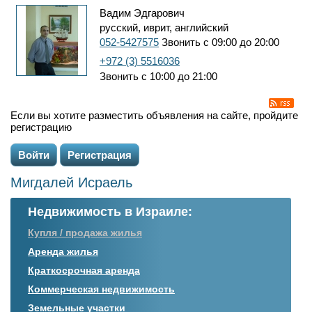
Вадим Эдгарович
русский, иврит, английский
052-5427575
Звонить с 09:00 до 20:00
+972 (3) 5516036
Звонить с 10:00 до 21:00
Если вы хотите разместить объявления на сайте, пройдите
регистрацию
Войти
Регистрация
Мигдалей Исраель
Недвижимость в Израиле:
Купля / продажа жилья
Аренда жилья
Краткосрочная аренда
Коммерческая недвижимость
Земельные участки