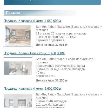
Продажа
Продажа: Квартира 4 комн. 4,080,000₪
Бат-Ям, Район Парк Аям, 3 спальных комнаты +
гостиная
21 этаж из 25, вид на море, площадь
110 кв.м, балкон один 12 кв.м
парковка подземная
Цена за кв.м.
37,091 ₪
Продажа: Колони Бич 2 комн. 1,450,000₪
Бат-Ям, Район Море, 1 спальная комната +
гостиная
направление воздуха: север, запад
8 этаж из 13, вид на море, площадь
40 кв.м
парковка есть
Цена за кв.м.
36,250 ₪
Продажа: Квартира 4 комн. 3,600,000₪
Бат-Ям, Район Парк Аям, 3 спальных комнаты +
гостиная
3 этаж из 46, площадь
112 кв.м, балкон один