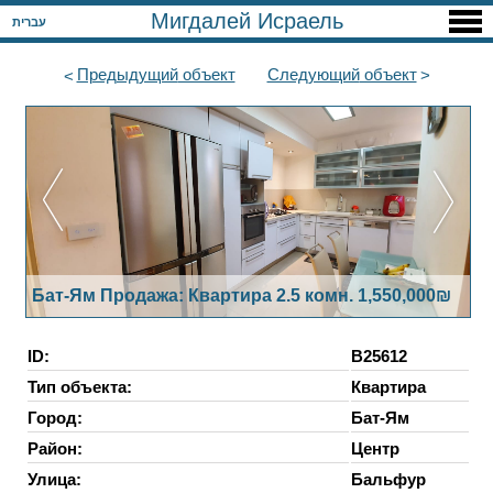
Мигдалей Исраель
עברית
Предыдущий
объект
Следующий
объект
Бат-Ям Продажа: Квартира 2.5 комн. 1,550,000₪
ID:
B25612
Тип объекта:
Квартира
Город:
Бат-Ям
Район:
Центр
Улица:
Бальфур