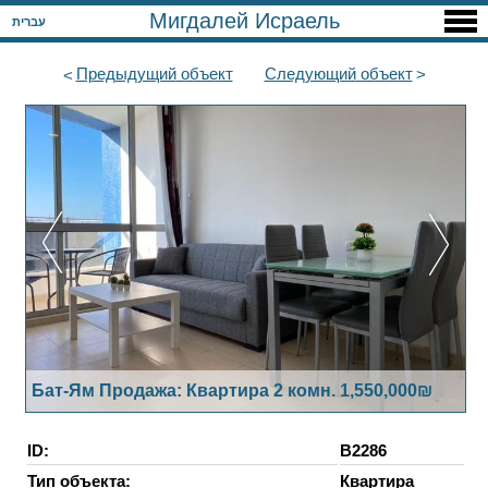
Мигдалей Исраель
עברית
Предыдущий
объект
Следующий
объект
Бат-Ям Продажа: Квартира 2 комн. 1,550,000₪
ID:
B2286
Тип объекта:
Квартира