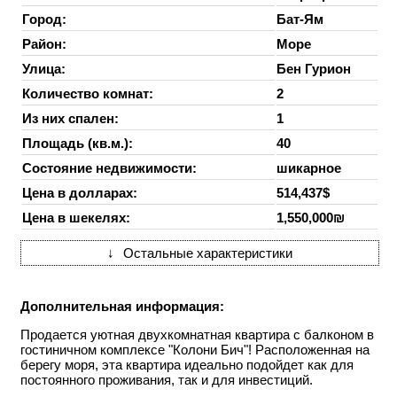
Город:
Бат-Ям
Район:
Море
Улица:
Бен Гурион
Количество комнат:
2
Из них спален:
1
Площадь (кв.м.):
40
Состояние недвижимости:
шикарное
Цена в долларах:
514,437$
Цена в шекелях:
1,550,000₪
↓
Остальные характеристики
Дополнительная информация:
Продается уютная двухкомнатная квартира с балконом в
гостиничном комплексе "Колони Бич"! Расположенная на
берегу моря, эта квартира идеально подойдет как для
постоянного проживания, так и для инвестиций.