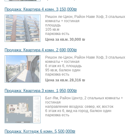
Продажа: Квартира 4 комн. 3,150,000₪
Ришон ле-Цион, Район Наве Хоф, 3 спальных
комнаты + гостиная
площадь
105 кв.м
парковка есть
Цена за кв.м.
30,000 ₪
Продажа: Квартира 4 комн. 2,690,000₪
Ришон ле-Цион, Район Наве Хоф, 3 спальных
комнаты + гостиная
6 этаж из 6, площадь
95 кв.м, балкон один
парковка есть
Цена за кв.м.
28,316 ₪
Продажа: Квартира 3 комн. 1,950,000₪
Бат-Ям, Район Центр, 2 спальных комнаты +
гостиная
направление воздуха: север, юг, восток
6 этаж из 6, вид на город, балкон один
парковка есть
Продажа: Коттедж 6 комн. 5,500,000₪