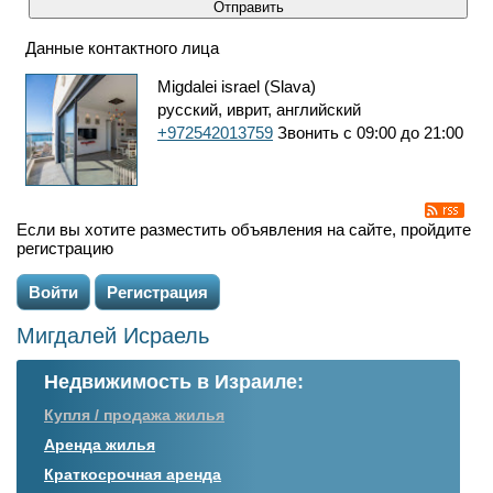
Данные контактного лица
Migdalei israel (Slava)
русский, иврит, английский
+972542013759
Звонить с 09:00 до 21:00
Если вы хотите разместить объявления на сайте, пройдите
регистрацию
Войти
Регистрация
Мигдалей Исраель
Недвижимость в Израиле:
Купля / продажа жилья
Аренда жилья
Краткосрочная аренда