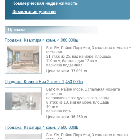
Коммерческая недвижимость
Земельные участки
Продажа
Продажа: Квартира 4 комн. 4,080,000₪
Бат-Ям, Район Парк Аям, 3 спальных комнаты +
гостиная
21 этаж из 25, вид на море, площадь
110 кв.м, балкон один 12 кв.м
парковка подземная
Цена за кв.м.
37,091 ₪
Продажа: Колони Бич 2 комн. 1,450,000₪
Бат-Ям, Район Море, 1 спальная комната +
гостиная
направление воздуха: север, запад
8 этаж из 13, вид на море, площадь
40 кв.м
парковка есть
Цена за кв.м.
36,250 ₪
Продажа: Квартира 4 комн. 3,600,000₪
Бат-Ям, Район Парк Аям, 3 спальных комнаты +