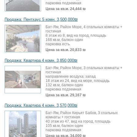
парковка подземная
Цена за кв.м.
24,444 ₪
Продажа: Пентхаус 5 комн. 3,500,000₪
Бат-Ям, Район Море, 4 спальных комнаты +
гостиная
8 этаж из 8, вид на город, площадь
168 кв.м, балкон один
парковка есть
Цена за кв.м.
20,833 ₪
Продажа: Квартира 4 комн. 3,850,000₪
Бат-Ям, Район Море, 3 спальных комнаты +
гостиная
направление воздуха: запад
18 этаж из 24, вид на море, площадь
132 кв.м, балкон один
парковка подземная
Цена за кв.м.
29,167 ₪
Продажа: Квартира 4 комн. 3,570,000₪
Бат-Ям, Район Кирьят Бабов, 3 спальных
комнаты + гостиная
40 этаж из 47, вид на город, площадь
105 кв.м, балкон один
парковка подземная
Цена за кв.м.
34,000 ₪