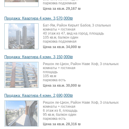
парковка подземная
Цена за кв.м.
29,167 ₪
Продажа: Квартира 4 комн. 3,570,000₪
Бат-Ям, Район Кирьят Бабов, 3 спальных
комнаты + гостиная
40 этаж из 47, вид на город, площадь
105 кв.м, балкон один
парковка подземная
Цена за кв.м.
34,000 ₪
Продажа: Квартира 4 комн. 3,150,000₪
Ришон ле-Цион, Район Наве Хоф, 3 спальных
комнаты + гостиная
площадь
105 кв.м
парковка есть
Цена за кв.м.
30,000 ₪
Продажа: Квартира 4 комн. 2,690,000₪
Ришон ле-Цион, Район Наве Хоф, 3 спальных
комнаты + гостиная
6 этаж из 6, площадь
95 кв.м, балкон один
парковка есть
Цена за кв.м.
28,316 ₪