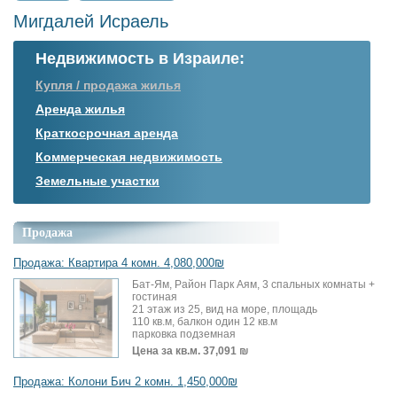
Мигдалей Исраель
Недвижимость в Израиле:
Купля / продажа жилья
Аренда жилья
Краткосрочная аренда
Коммерческая недвижимость
Земельные участки
Продажа
Продажа: Квартира 4 комн. 4,080,000₪
Бат-Ям, Район Парк Аям, 3 спальных комнаты +
гостиная
21 этаж из 25, вид на море, площадь
110 кв.м, балкон один 12 кв.м
парковка подземная
Цена за кв.м.
37,091 ₪
Продажа: Колони Бич 2 комн. 1,450,000₪