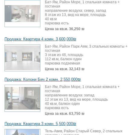
Бат-Ям, Район Море, 1 спальная комната +
гостиная
направление воздуха: север, запад
8 этаж из 13, вид на море, площадь
40 кв.м
парковка есть
Цена за кв.м.
36,250 ₪
Продажа: Квартира 4 комн. 3,600,000₪
Бат-Ям, Район Парк Аям, 3 спальных комнаты +
гостиная
3 этаж из 46, площадь
112 кв.м, балкон один
парковка подземная
Цена за кв.м.
32,143 ₪
Продажа: Колони Бич 2 комн. 2,550,000₪
Бат-Ям, Район Море, 1 спальная комната +
гостиная
направление воздуха: запад
12 этаж из 13, вид на море, площадь
40 кв.м, балкон один
парковка есть
Цена за кв.м.
63,750 ₪
Продажа: Квартира 3 комн. 5,500,000₪
Тель-Авив, Район Старый Север, 2 спальных