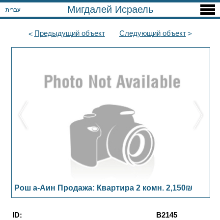
Мигдалей Исраель
עברית
Предыдущий
объект
Следующий
объект
Рош а-Аин Продажа: Квартира 2 комн. 2,150₪
ID:
B2145