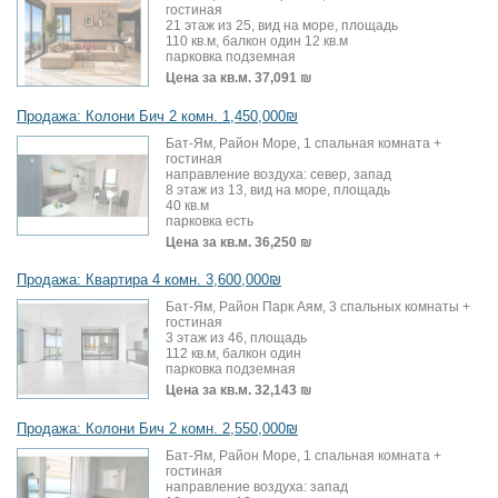
гостиная
21 этаж из 25, вид на море, площадь
110 кв.м, балкон один 12 кв.м
парковка подземная
Цена за кв.м.
37,091 ₪
Продажа: Колони Бич 2 комн. 1,450,000₪
Бат-Ям, Район Море, 1 спальная комната +
гостиная
направление воздуха: север, запад
8 этаж из 13, вид на море, площадь
40 кв.м
парковка есть
Цена за кв.м.
36,250 ₪
Продажа: Квартира 4 комн. 3,600,000₪
Бат-Ям, Район Парк Аям, 3 спальных комнаты +
гостиная
3 этаж из 46, площадь
112 кв.м, балкон один
парковка подземная
Цена за кв.м.
32,143 ₪
Продажа: Колони Бич 2 комн. 2,550,000₪
Бат-Ям, Район Море, 1 спальная комната +
гостиная
направление воздуха: запад