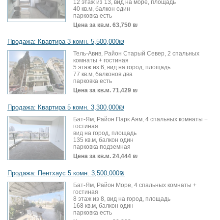
12 этаж из 13, вид на море, площадь
40 кв.м, балкон один
парковка есть
Цена за кв.м.
63,750 ₪
Продажа: Квартира 3 комн. 5,500,000₪
Тель-Авив, Район Старый Север, 2 спальных
комнаты + гостиная
5 этаж из 6, вид на город, площадь
77 кв.м, балконов два
парковка есть
Цена за кв.м.
71,429 ₪
Продажа: Квартира 5 комн. 3,300,000₪
Бат-Ям, Район Парк Аям, 4 спальных комнаты +
гостиная
вид на город, площадь
135 кв.м, балкон один
парковка подземная
Цена за кв.м.
24,444 ₪
Продажа: Пентхаус 5 комн. 3,500,000₪
Бат-Ям, Район Море, 4 спальных комнаты +
гостиная
8 этаж из 8, вид на город, площадь
168 кв.м, балкон один
парковка есть