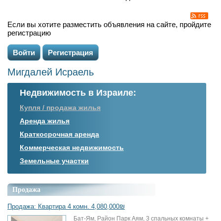
Если вы хотите разместить объявления на сайте, пройдите
регистрацию
Войти
Регистрация
Мигдалей Исраель
Недвижимость в Израиле:
Купля / продажа жилья
Аренда жилья
Краткосрочная аренда
Коммерческая недвижимость
Земельные участки
Продажа
Продажа: Квартира 4 комн. 4,080,000₪
Бат-Ям, Район Парк Аям, 3 спальных комнаты +