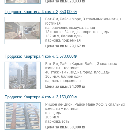
Цена за кв.м.
20,833 ₪
Продажа: Квартира 4 комн. 3,850,000₪
Бат-Ям, Район Море, 3 спальных комнаты +
гостиная
направление воздуха: запад
18 этаж из 24, вид на море, площадь
132 кв.м, балкон один
парковка подземная
Цена за кв.м.
29,167 ₪
Продажа: Квартира 4 комн. 3,570,000₪
Бат-Ям, Район Кирьят Бабов, 3 спальных
комнаты + гостиная
40 этаж из 47, вид на город, площадь
105 кв.м, балкон один
парковка подземная
Цена за кв.м.
34,000 ₪
Продажа: Квартира 4 комн. 3,150,000₪
Ришон ле-Цион, Район Наве Хоф, 3 спальных
комнаты + гостиная
площадь
105 кв.м
парковка есть
Цена за кв.м.
30,000 ₪