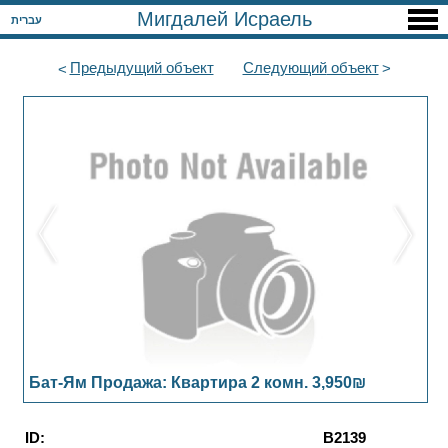
Мигдалей Исраель
עברית
Предыдущий
объект
Следующий
объект
Бат-Ям Продажа: Квартира 2 комн. 3,950₪
ID:
B2139