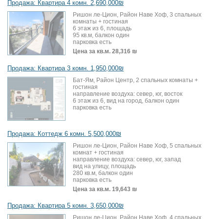
Продажа: Квартира 4 комн. 2,690,000₪
Ришон ле-Цион, Район Наве Хоф, 3 спальных
комнаты + гостиная
6 этаж из 6, площадь
95 кв.м, балкон один
парковка есть
Цена за кв.м.
28,316 ₪
Продажа: Квартира 3 комн. 1,950,000₪
Бат-Ям, Район Центр, 2 спальных комнаты +
гостиная
направление воздуха: север, юг, восток
6 этаж из 6, вид на город, балкон один
парковка есть
Продажа: Коттедж 6 комн. 5,500,000₪
Ришон ле-Цион, Район Наве Хоф, 5 спальных
комнат + гостиная
направление воздуха: север, юг, запад
вид на улицу, площадь
280 кв.м, балкон один
парковка есть
Цена за кв.м.
19,643 ₪
Продажа: Квартира 5 комн. 3,650,000₪
Ришон ле-Цион, Район Наве Хоф, 4 спальных