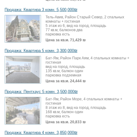
Продажа: Квартира 3 комн. 5,500,000₪
Тель-Авив, Район Старый Север, 2 спальных
комнаты + гостиная
5 этаж из 6, вид на город, площадь
77 кв.м, балконов два
парковка есть
Цена за кв.м.
71,429 ₪
Продажа: Квартира 5 комн. 3,300,000₪
Бат-Ям, Район Парк Аям, 4 спальных комнаты +
гостиная
вид на город, площадь
135 кв.м, балкон один
парковка подземная
Цена за кв.м.
24,444 ₪
Продажа: Пентхаус 5 комн. 3,500,000₪
Бат-Ям, Район Море, 4 спальных комнаты +
гостиная
8 этаж из 8, вид на город, площадь
168 кв.м, балкон один
парковка есть
Цена за кв.м.
20,833 ₪
Продажа: Квартира 4 комн. 3,850,000₪