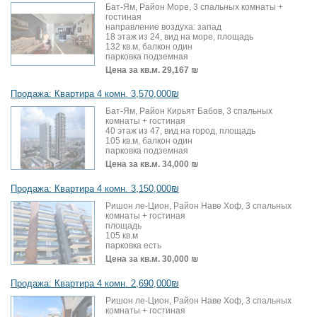
Бат-Ям, Район Море, 3 спальных комнаты +
гостиная
направление воздуха: запад
18 этаж из 24, вид на море, площадь
132 кв.м, балкон один
парковка подземная
Цена за кв.м.
29,167 ₪
Продажа: Квартира 4 комн. 3,570,000₪
Бат-Ям, Район Кирьят Бабов, 3 спальных
комнаты + гостиная
40 этаж из 47, вид на город, площадь
105 кв.м, балкон один
парковка подземная
Цена за кв.м.
34,000 ₪
Продажа: Квартира 4 комн. 3,150,000₪
Ришон ле-Цион, Район Наве Хоф, 3 спальных
комнаты + гостиная
площадь
105 кв.м
парковка есть
Цена за кв.м.
30,000 ₪
Продажа: Квартира 4 комн. 2,690,000₪
Ришон ле-Цион, Район Наве Хоф, 3 спальных
комнаты + гостиная