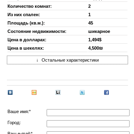
Количество комнат:
2
Из них спален:
1
Площадь (кв.м.):
45
Состояние недвижимости:
шикарное
Цена в долларах:
1,494$
Цена в шекелях:
4,500₪
↓
Остальные характеристики
Ваше имя:*
Город:
Ваш e-mail:*