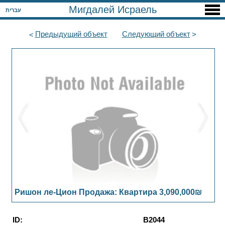
Мигдалей Исраель
עברית
Предыдущий
объект
Следующий
объект
Ришон ле-Цион Продажа: Квартира 3,090,000₪
ID:
B2044