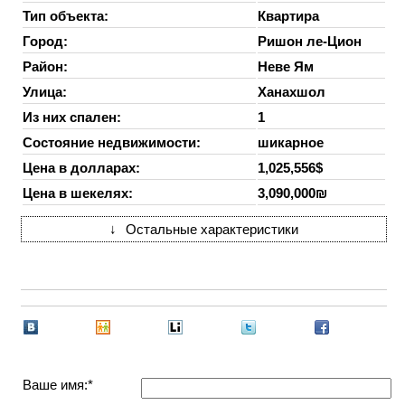
Тип объекта:
Квартира
Город:
Ришон ле-Цион
Район:
Неве Ям
Улица:
Ханахшол
Из них спален:
1
Состояние недвижимости:
шикарное
Цена в долларах:
1,025,556$
Цена в шекелях:
3,090,000₪
↓
Остальные характеристики
Ваше имя:*