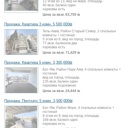
12 этаж из 13, вид на море, площадь
40 кв.м, балкон один
парковка есть
Цена за кв.м.
63,750 ₪
Продажа: Квартира 3 комн. 5,500,000₪
Тель-Авив, Район Старый Север, 2 спальных
комнаты + гостиная
5 этаж из 6, вид на город, площадь
77 кв.м, балконов два
парковка есть
Цена за кв.м.
71,429 ₪
Продажа: Квартира 5 комн. 3,300,000₪
Бат-Ям, Район Парк Аям, 4 спальных комнаты +
гостиная
вид на город, площадь
135 кв.м, балкон один
парковка подземная
Цена за кв.м.
24,444 ₪
Продажа: Пентхаус 5 комн. 3,500,000₪
Бат-Ям, Район Море, 4 спальных комнаты +
гостиная
8 этаж из 8, вид на город, площадь
168 кв.м, балкон один
парковка есть