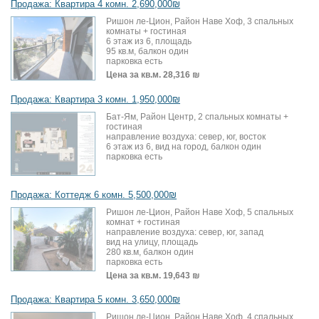
Продажа: Квартира 4 комн. 2,690,000₪
Ришон ле-Цион, Район Наве Хоф, 3 спальных
комнаты + гостиная
6 этаж из 6, площадь
95 кв.м, балкон один
парковка есть
Цена за кв.м.
28,316 ₪
Продажа: Квартира 3 комн. 1,950,000₪
Бат-Ям, Район Центр, 2 спальных комнаты +
гостиная
направление воздуха: север, юг, восток
6 этаж из 6, вид на город, балкон один
парковка есть
Продажа: Коттедж 6 комн. 5,500,000₪
Ришон ле-Цион, Район Наве Хоф, 5 спальных
комнат + гостиная
направление воздуха: север, юг, запад
вид на улицу, площадь
280 кв.м, балкон один
парковка есть
Цена за кв.м.
19,643 ₪
Продажа: Квартира 5 комн. 3,650,000₪
Ришон ле-Цион, Район Наве Хоф, 4 спальных