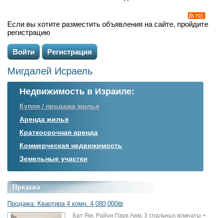
Если вы хотите разместить объявления на сайте, пройдите
регистрацию
Войти
Регистрация
Мигдалей Исраель
Недвижимость в Израиле:
Купля / продажа жилья
Аренда жилья
Краткосрочная аренда
Коммерческая недвижимость
Земельные участки
Продажа
Продажа: Квартира 4 комн. 4,080,000₪
Бат-Ям, Район Парк Аям, 3 спальных комнаты +