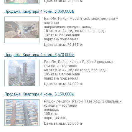
Цена за кв.м.
20,833 ₪
Продажа: Квартира 4 комн. 3,850,000₪
Бат-Ям, Район Море, 3 спальных комнаты +
гостиная
направление воздуха: запад
18 этаж из 24, вид на море, площадь
132 кв.м, балкон один
парковка подземная
Цена за кв.м.
29,167 ₪
Продажа: Квартира 4 комн. 3,570,000₪
Бат-Ям, Район Кирьят Бабов, 3 спальных
комнаты + гостиная
40 этаж из 47, вид на город, площадь
105 кв.м, балкон один
парковка подземная
Цена за кв.м.
34,000 ₪
Продажа: Квартира 4 комн. 3,150,000₪
Ришон ле-Цион, Район Наве Хоф, 3 спальных
комнаты + гостиная
площадь
105 кв.м
парковка есть
Цена за кв.м.
30,000 ₪