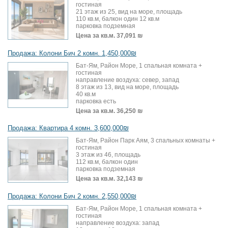
гостиная
21 этаж из 25, вид на море, площадь
110 кв.м, балкон один 12 кв.м
парковка подземная
Цена за кв.м.
37,091 ₪
Продажа: Колони Бич 2 комн. 1,450,000₪
Бат-Ям, Район Море, 1 спальная комната +
гостиная
направление воздуха: север, запад
8 этаж из 13, вид на море, площадь
40 кв.м
парковка есть
Цена за кв.м.
36,250 ₪
Продажа: Квартира 4 комн. 3,600,000₪
Бат-Ям, Район Парк Аям, 3 спальных комнаты +
гостиная
3 этаж из 46, площадь
112 кв.м, балкон один
парковка подземная
Цена за кв.м.
32,143 ₪
Продажа: Колони Бич 2 комн. 2,550,000₪
Бат-Ям, Район Море, 1 спальная комната +
гостиная
направление воздуха: запад