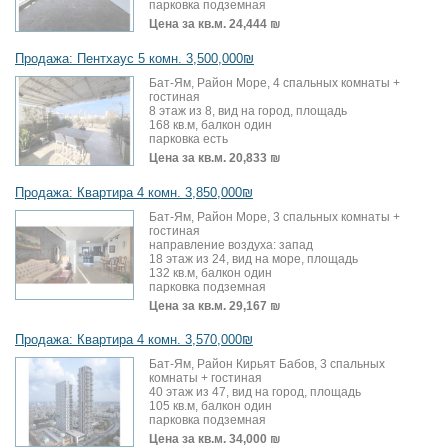
парковка подземная
Цена за кв.м.
24,444 ₪
Продажа: Пентхаус 5 комн. 3,500,000₪
Бат-Ям, Район Море, 4 спальных комнаты +
гостиная
8 этаж из 8, вид на город, площадь
168 кв.м, балкон один
парковка есть
Цена за кв.м.
20,833 ₪
Продажа: Квартира 4 комн. 3,850,000₪
Бат-Ям, Район Море, 3 спальных комнаты +
гостиная
направление воздуха: запад
18 этаж из 24, вид на море, площадь
132 кв.м, балкон один
парковка подземная
Цена за кв.м.
29,167 ₪
Продажа: Квартира 4 комн. 3,570,000₪
Бат-Ям, Район Кирьят Бабов, 3 спальных
комнаты + гостиная
40 этаж из 47, вид на город, площадь
105 кв.м, балкон один
парковка подземная
Цена за кв.м.
34,000 ₪