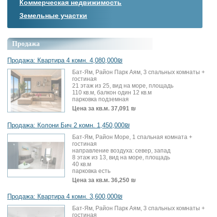
Коммерческая недвижимость
Земельные участки
Продажа
Продажа: Квартира 4 комн. 4,080,000₪
Бат-Ям, Район Парк Аям, 3 спальных комнаты +
гостиная
21 этаж из 25, вид на море, площадь
110 кв.м, балкон один 12 кв.м
парковка подземная
Цена за кв.м.
37,091 ₪
Продажа: Колони Бич 2 комн. 1,450,000₪
Бат-Ям, Район Море, 1 спальная комната +
гостиная
направление воздуха: север, запад
8 этаж из 13, вид на море, площадь
40 кв.м
парковка есть
Цена за кв.м.
36,250 ₪
Продажа: Квартира 4 комн. 3,600,000₪
Бат-Ям, Район Парк Аям, 3 спальных комнаты +
гостиная