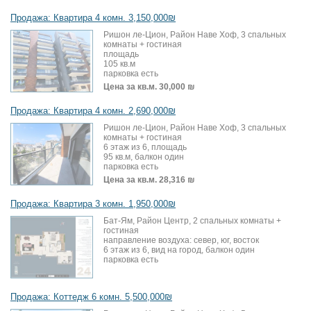
Продажа: Квартира 4 комн. 3,150,000₪
Ришон ле-Цион, Район Наве Хоф, 3 спальных
комнаты + гостиная
площадь
105 кв.м
парковка есть
Цена за кв.м.
30,000 ₪
Продажа: Квартира 4 комн. 2,690,000₪
Ришон ле-Цион, Район Наве Хоф, 3 спальных
комнаты + гостиная
6 этаж из 6, площадь
95 кв.м, балкон один
парковка есть
Цена за кв.м.
28,316 ₪
Продажа: Квартира 3 комн. 1,950,000₪
Бат-Ям, Район Центр, 2 спальных комнаты +
гостиная
направление воздуха: север, юг, восток
6 этаж из 6, вид на город, балкон один
парковка есть
Продажа: Коттедж 6 комн. 5,500,000₪