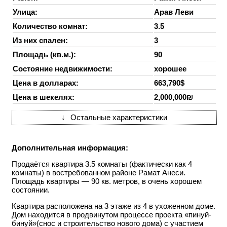
Улица:
Арав Леви
Количество комнат:
3.5
Из них спален:
3
Площадь (кв.м.):
90
Состояние недвижимости:
хорошее
Цена в долларах:
663,790$
Цена в шекелях:
2,000,000₪
↓
Остальные характеристики
Дополнительная информация:
Продаётся квартира 3.5 комнаты (фактически как 4
комнаты) в востребованном районе Рамат Анеси.
Площадь квартиры — 90 кв. метров, в очень хорошем
состоянии.
Квартира расположена на 3 этаже из 4 в ухоженном доме.
Дом находится в продвинутом процессе проекта «пинуй-
бинуй»(снос и строительство нового дома) с участием