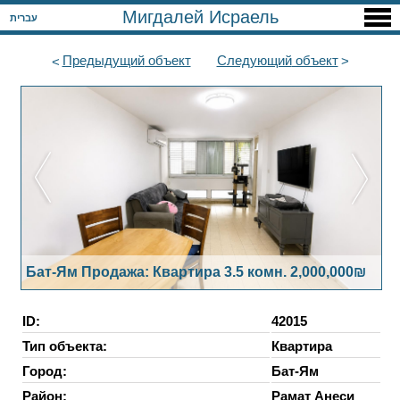
Мигдалей Исраель
עברית
Предыдущий
объект
Следующий
объект
Бат-Ям Продажа: Квартира 3.5 комн. 2,000,000₪
ID:
42015
Тип объекта:
Квартира
Город:
Бат-Ям
Район:
Рамат Анеси