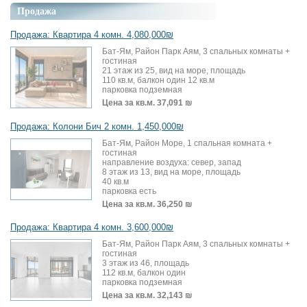
Продажа
Продажа: Квартира 4 комн. 4,080,000₪
Бат-Ям, Район Парк Аям, 3 спальных комнаты +
гостиная
21 этаж из 25, вид на море, площадь
110 кв.м, балкон один 12 кв.м
парковка подземная
Цена за кв.м.
37,091 ₪
Продажа: Колони Бич 2 комн. 1,450,000₪
Бат-Ям, Район Море, 1 спальная комната +
гостиная
направление воздуха: север, запад
8 этаж из 13, вид на море, площадь
40 кв.м
парковка есть
Цена за кв.м.
36,250 ₪
Продажа: Квартира 4 комн. 3,600,000₪
Бат-Ям, Район Парк Аям, 3 спальных комнаты +
гостиная
3 этаж из 46, площадь
112 кв.м, балкон один
парковка подземная
Цена за кв.м.
32,143 ₪