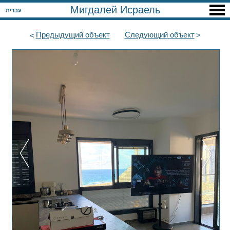
Мигдалей Исраель
עברית
Предыдущий
объект
Следующий
объект