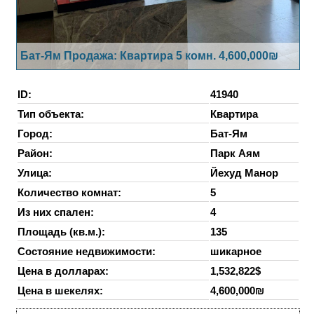
Бат-Ям Продажа: Квартира 5 комн. 4,600,000₪
ID:
41940
Тип объекта:
Квартира
Город:
Бат-Ям
Район:
Парк Аям
Улица:
Йехуд Манор
Количество комнат:
5
Из них спален:
4
Площадь (кв.м.):
135
Состояние недвижимости:
шикарное
Цена в долларах:
1,532,822$
Цена в шекелях:
4,600,000₪