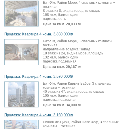
Бат-Ям, Район Море, 4 спальных комнаты +
гостиная
8 этаж из 8, вид на город, площадь
168 кв.м, балкон один
парковка есть
Цена за кв.м.
20,833 ₪
Продажа: Квартира 4 комн. 3,850,000₪
Бат-Ям, Район Море, 3 спальных комнаты +
гостиная
направление воздуха: запад
18 этаж из 24, вид на море, площадь
132 кв.м, балкон один
парковка подземная
Цена за кв.м.
29,167 ₪
Продажа: Квартира 4 комн. 3,570,000₪
Бат-Ям, Район Кирьят Бабов, 3 спальных
комнаты + гостиная
40 этаж из 47, вид на город, площадь
105 кв.м, балкон один
парковка подземная
Цена за кв.м.
34,000 ₪
Продажа: Квартира 4 комн. 3,150,000₪
Ришон ле-Цион, Район Наве Хоф, 3 спальных
комнаты + гостиная