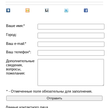
Ваше имя:*
Город:
Ваш e-mail:*
Ваш телефон*:
Дополнительные
сведения,
вопросы,
пожелания:
* - Отмеченные поля обязательны для заполнения.
Данные контактного лица