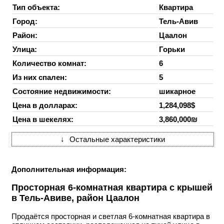
Тип объекта:
Квартира
Город:
Тель-Авив
Район:
Цаалон
Улица:
Горьки
Количество комнат:
6
Из них спален:
5
Состояние недвижимости:
шикарное
Цена в долларах:
1,284,098$
Цена в шекелях:
3,860,000₪
↓
Остальные характеристики
Дополнительная информация:
Просторная 6-комнатная квартира с крышей
в Тель-Авиве, район Цаалон
Продаётся просторная и светлая 6-комнатная квартира в