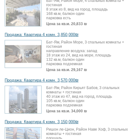
Бат-Ям, Район Море, 4 спальных комнаты +
гостиная
8 этаж из 8, вид на город, площадь
168 кв.м, балкон один
парковка есть
Цена за кв.м.
20,833 ₪
Продажа: Квартира 4 комн. 3,850,000₪
Бат-Ям, Район Море, 3 спальных комнаты +
гостиная
направление воздуха: запад
18 этаж из 24, вид на море, площадь
132 кв.м, балкон один
парковка подземная
Цена за кв.м.
29,167 ₪
Продажа: Квартира 4 комн. 3,570,000₪
Бат-Ям, Район Кирьят Бабов, 3 спальных
комнаты + гостиная
40 этаж из 47, вид на город, площадь
105 кв.м, балкон один
парковка подземная
Цена за кв.м.
34,000 ₪
Продажа: Квартира 4 комн. 3,150,000₪
Ришон ле-Цион, Район Наве Хоф, 3 спальных
комнаты + гостиная
площадь