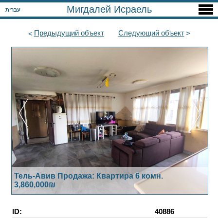
Мигдалей Исраель
עברית
Предыдущий
объект
Следующий
объект
Тель-Авив Продажа: Квартира 6 комн.
3,860,000₪
ID:
40886