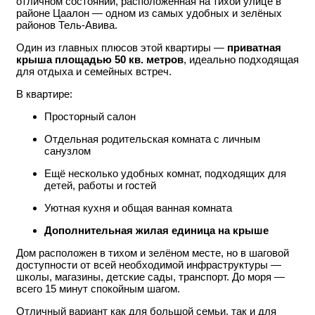
отличном состоянии, расположенная на тихой улице в
районе Цаалон — одном из самых удобных и зелёных
районов Тель-Авива.
Один из главных плюсов этой квартиры —
приватная
крыша площадью 50 кв. метров
, идеально подходящая
для отдыха и семейных встреч.
В квартире:
Просторный салон
Отдельная родительская комната с личным
санузлом
Ещё несколько удобных комнат, подходящих для
детей, работы и гостей
Уютная кухня и общая ванная комната
Дополнительная жилая единица на крыше
Дом расположен в тихом и зелёном месте, но в шаговой
доступности от всей необходимой инфраструктуры —
школы, магазины, детские сады, транспорт. До моря —
всего 15 минут спокойным шагом.
Отличный вариант как для большой семьи, так и для