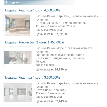
Продажа
Продажа: Квартира 4 комн. 4,080,000₪
Бат-Ям, Район Парк Аям, 3 спальных комнаты +
гостиная
21 этаж из 25, вид на море, площадь
110 кв.м, балкон один 12 кв.м
парковка подземная
Цена за кв.м.
37,091 ₪
Продажа: Колони Бич 2 комн. 1,450,000₪
Бат-Ям, Район Море, 1 спальная комната +
гостиная
направление воздуха: север, запад
8 этаж из 13, вид на море, площадь
40 кв.м
парковка есть
Цена за кв.м.
36,250 ₪
Продажа: Квартира 4 комн. 3,600,000₪
Бат-Ям, Район Парк Аям, 3 спальных комнаты +
гостиная
3 этаж из 46, площадь
112 кв.м, балкон один
парковка подземная
Цена за кв.м.
32,143 ₪