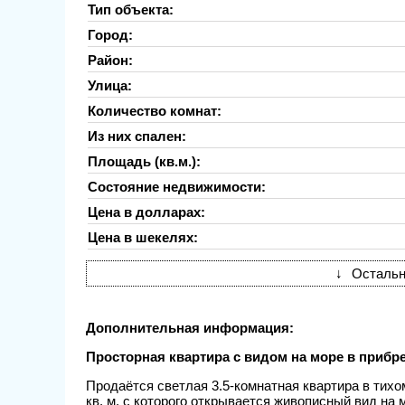
Тип объекта:
Город:
Район:
Улица:
Количество комнат:
Из них спален:
Площадь (кв.м.):
Состояние недвижимости:
Цена в долларах:
Цена в шекелях:
↓
Остальн
Дополнительная информация:
Просторная квартира с видом на море в прибре
Продаётся светлая 3.5-комнатная квартира в тихом
кв. м, с которого открывается живописный вид на