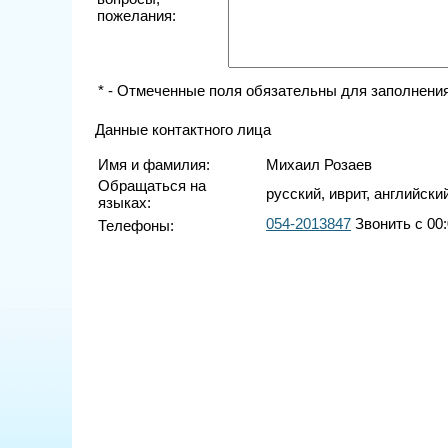
пожелания:
* - Отмеченные поля обязательны для заполнения
Данные контактного лица
Имя и фамилия:
Михаил Розаев
Обращаться на
русский, иврит, английски
языках:
054-2013847
Звонить с 00:
Телефоны: