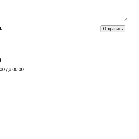
.
й
00 до 00:00