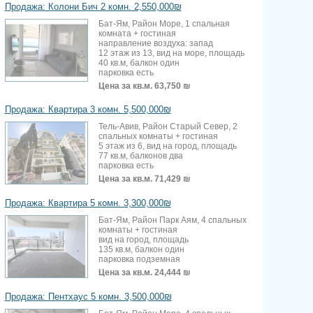
Продажа: Колони Бич 2 комн. 2,550,000₪
Бат-Ям, Район Море, 1 спальная
комната + гостиная
направление воздуха: запад
12 этаж из 13, вид на море, площадь
40 кв.м, балкон один
парковка есть
Цена за кв.м.
63,750 ₪
Продажа: Квартира 3 комн. 5,500,000₪
Тель-Авив, Район Старый Север, 2
спальных комнаты + гостиная
5 этаж из 6, вид на город, площадь
77 кв.м, балконов два
парковка есть
Цена за кв.м.
71,429 ₪
Продажа: Квартира 5 комн. 3,300,000₪
Бат-Ям, Район Парк Аям, 4 спальных
комнаты + гостиная
вид на город, площадь
135 кв.м, балкон один
парковка подземная
Цена за кв.м.
24,444 ₪
Продажа: Пентхаус 5 комн. 3,500,000₪