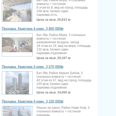
Бат-Ям, Район Море, 4 спальных
комнаты + гостиная
8 этаж из 8, вид на город, площадь
168 кв.м, балкон один
парковка есть
Цена за кв.м.
20,833 ₪
Продажа: Квартира 4 комн. 3,850,000₪
Бат-Ям, Район Море, 3 спальных
комнаты + гостиная
направление воздуха: запад
18 этаж из 24, вид на море, площадь
132 кв.м, балкон один
парковка подземная
Цена за кв.м.
29,167 ₪
Продажа: Квартира 4 комн. 3,570,000₪
Бат-Ям, Район Кирьят Бабов, 3
спальных комнаты + гостиная
40 этаж из 47, вид на город, площадь
105 кв.м, балкон один
парковка подземная
Цена за кв.м.
34,000 ₪
Продажа: Квартира 4 комн. 3,150,000₪
Ришон ле-Цион, Район Наве Хоф, 3
спальных комнаты + гостиная
площадь