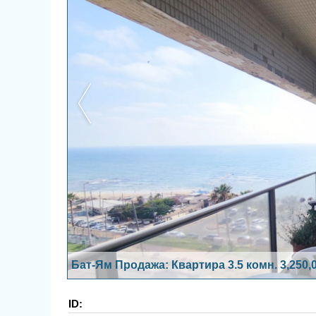
Бат-Ям Продажа: Квартира 3.5 комн. 3,250
ID: