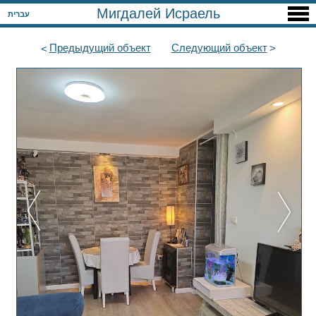
Мигдалей Исраель
עברית
Предыдущий
объект
Следующий
объект