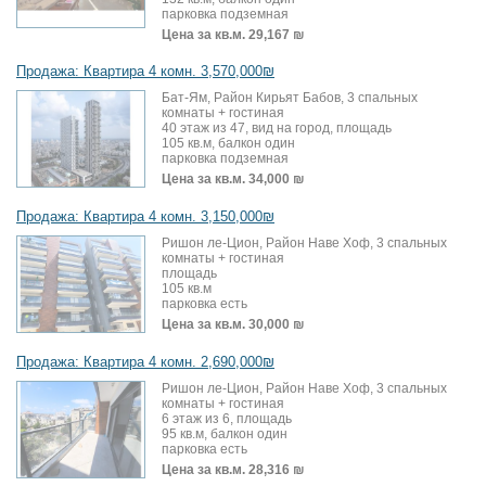
парковка подземная
Цена за кв.м.
29,167 ₪
Продажа: Квартира 4 комн. 3,570,000₪
Бат-Ям, Район Кирьят Бабов, 3 спальных
комнаты + гостиная
40 этаж из 47, вид на город, площадь
105 кв.м, балкон один
парковка подземная
Цена за кв.м.
34,000 ₪
Продажа: Квартира 4 комн. 3,150,000₪
Ришон ле-Цион, Район Наве Хоф, 3 спальных
комнаты + гостиная
площадь
105 кв.м
парковка есть
Цена за кв.м.
30,000 ₪
Продажа: Квартира 4 комн. 2,690,000₪
Ришон ле-Цион, Район Наве Хоф, 3 спальных
комнаты + гостиная
6 этаж из 6, площадь
95 кв.м, балкон один
парковка есть
Цена за кв.м.
28,316 ₪