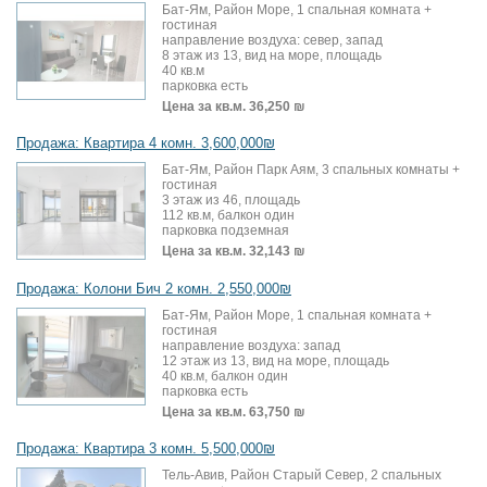
Бат-Ям, Район Море, 1 спальная комната +
гостиная
направление воздуха: север, запад
8 этаж из 13, вид на море, площадь
40 кв.м
парковка есть
Цена за кв.м.
36,250 ₪
Продажа: Квартира 4 комн. 3,600,000₪
Бат-Ям, Район Парк Аям, 3 спальных комнаты +
гостиная
3 этаж из 46, площадь
112 кв.м, балкон один
парковка подземная
Цена за кв.м.
32,143 ₪
Продажа: Колони Бич 2 комн. 2,550,000₪
Бат-Ям, Район Море, 1 спальная комната +
гостиная
направление воздуха: запад
12 этаж из 13, вид на море, площадь
40 кв.м, балкон один
парковка есть
Цена за кв.м.
63,750 ₪
Продажа: Квартира 3 комн. 5,500,000₪
Тель-Авив, Район Старый Север, 2 спальных