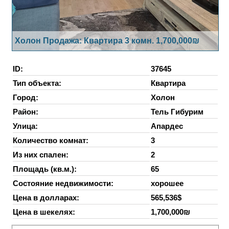
Холон Продажа: Квартира 3 комн. 1,700,000₪
ID:
37645
Тип объекта:
Квартира
Город:
Холон
Район:
Тель Гибурим
Улица:
Апардес
Количество комнат:
3
Из них спален:
2
Площадь (кв.м.):
65
Состояние недвижимости:
хорошее
Цена в долларах:
565,536$
Цена в шекелях:
1,700,000₪