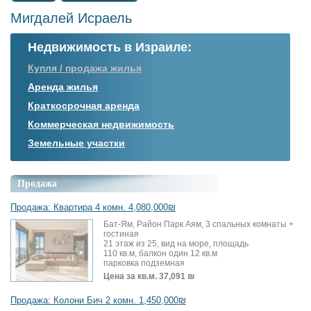
Мигдалей Исраель
Недвижимость в Израиле:
Купля / продажа жилья
Аренда жилья
Краткосрочная аренда
Коммерческая недвижимость
Земельные участки
Продажа
Продажа: Квартира 4 комн. 4,080,000₪
Бат-Ям, Район Парк Аям, 3 спальных комнаты +
гостиная
21 этаж из 25, вид на море, площадь
110 кв.м, балкон один 12 кв.м
парковка подземная
Цена за кв.м.
37,091 ₪
Продажа: Колони Бич 2 комн. 1,450,000₪