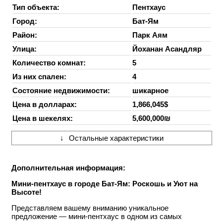
Тип объекта:
Пентхаус
Город:
Бат-Ям
Район:
Парк Аям
Улица:
Йоханан Асандляр
Количество комнат:
5
Из них спален:
4
Состояние недвижимости:
шикарное
Цена в долларах:
1,866,045$
Цена в шекелях:
5,600,000₪
↓
Остальные характеристики
Дополнительная информация:
Мини-пентхаус в городе Бат-Ям: Роскошь и Уют на
Высоте!
Представляем вашему вниманию уникальное
предложение — мини-пентхаус в одном из самых