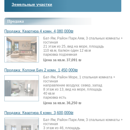
Земельные участки
Продажа
Продажа: Квартира 4 комн. 4,080,000₪
Бат-Ям, Район Парк Аям, 3 спальных комнаты +
гостиная
21 этаж из 25, вид на море, площадь
110 кв.м, балкон один 12 кв.м
парковка подземная
Цена за кв.м.
37,091 ₪
Продажа: Колони Бич 2 комн. 1,450,000₪
Бат-Ям, Район Море, 1 спальная комната +
гостиная
направление воздуха: север, запад
8 этаж из 13, вид на море, площадь
40 кв.м
парковка есть
Цена за кв.м.
36,250 ₪
Продажа: Квартира 4 комн. 3,600,000₪
Бат-Ям, Район Парк Аям, 3 спальных комнаты +
гостиная
3 этаж из 46, площадь