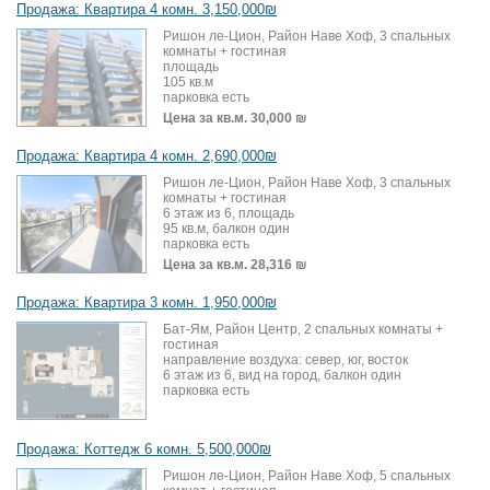
Продажа: Квартира 4 комн. 3,150,000₪
Ришон ле-Цион, Район Наве Хоф, 3 спальных
комнаты + гостиная
площадь
105 кв.м
парковка есть
Цена за кв.м.
30,000 ₪
Продажа: Квартира 4 комн. 2,690,000₪
Ришон ле-Цион, Район Наве Хоф, 3 спальных
комнаты + гостиная
6 этаж из 6, площадь
95 кв.м, балкон один
парковка есть
Цена за кв.м.
28,316 ₪
Продажа: Квартира 3 комн. 1,950,000₪
Бат-Ям, Район Центр, 2 спальных комнаты +
гостиная
направление воздуха: север, юг, восток
6 этаж из 6, вид на город, балкон один
парковка есть
Продажа: Коттедж 6 комн. 5,500,000₪
Ришон ле-Цион, Район Наве Хоф, 5 спальных