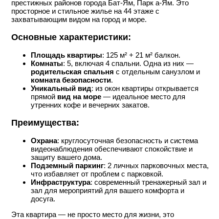
престижных районов города Бат-Ям, Парк а-Ям. Это
просторное и стильное жилье на 44 этаже с
захватывающим видом на город и море.
Основные характеристики:
Площадь квартиры
: 125 м² + 21 м² балкон.
Комнаты
: 5, включая 4 спальни. Одна из них —
родительская спальня
с отдельным санузлом и
комната безопасности
.
Уникальный вид
: из окон квартиры открывается
прямой
вид на море
— идеальное место для
утренних кофе и вечерних закатов.
Преимущества:
Охрана
: круглосуточная безопасность и система
видеонаблюдения обеспечивают спокойствие и
защиту вашего дома.
Подземный паркинг
: 2 личных парковочных места,
что избавляет от проблем с парковкой.
Инфраструктура
: современный тренажерный зал и
зал для мероприятий для вашего комфорта и
досуга.
Эта квартира — не просто место для жизни, это