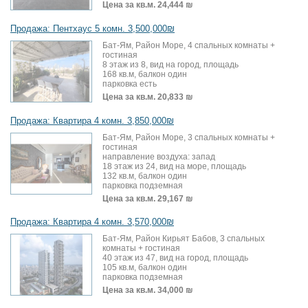
Цена за кв.м.
24,444 ₪
Продажа: Пентхаус 5 комн. 3,500,000₪
Бат-Ям, Район Море, 4 спальных комнаты +
гостиная
8 этаж из 8, вид на город, площадь
168 кв.м, балкон один
парковка есть
Цена за кв.м.
20,833 ₪
Продажа: Квартира 4 комн. 3,850,000₪
Бат-Ям, Район Море, 3 спальных комнаты +
гостиная
направление воздуха: запад
18 этаж из 24, вид на море, площадь
132 кв.м, балкон один
парковка подземная
Цена за кв.м.
29,167 ₪
Продажа: Квартира 4 комн. 3,570,000₪
Бат-Ям, Район Кирьят Бабов, 3 спальных
комнаты + гостиная
40 этаж из 47, вид на город, площадь
105 кв.м, балкон один
парковка подземная
Цена за кв.м.
34,000 ₪