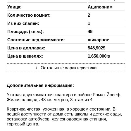
Улица:
Аципорним
Количество комнат:
2
Из них спален:
1
Площадь (кв.м.):
48
Состояние недвижимости:
шикарное
Цена в долларах:
548,902$
Цена в шекелях:
1,650,000₪
↓
Остальные характеристики
Дополнительная информация:
Уютная двухкомнатная квартира в районе Рамат Йосеф.
Жилая площадь 48 кв. метров, 3 этаж из 4.
Квартира чистая, ухоженная, в хорошем состоянии. В
пешей доступности от дома есть школы и детские сады,
остановки автобусов, железнодорожная станция,
торговый центр.