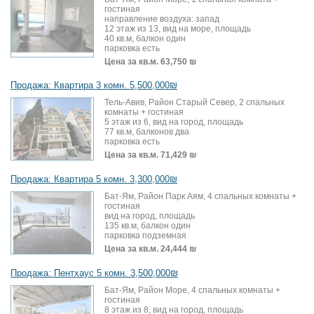
гостиная
направление воздуха: запад
12 этаж из 13, вид на море, площадь
40 кв.м, балкон один
парковка есть
Цена за кв.м.
63,750 ₪
Продажа: Квартира 3 комн. 5,500,000₪
Тель-Авив, Район Старый Север, 2 спальных
комнаты + гостиная
5 этаж из 6, вид на город, площадь
77 кв.м, балконов два
парковка есть
Цена за кв.м.
71,429 ₪
Продажа: Квартира 5 комн. 3,300,000₪
Бат-Ям, Район Парк Аям, 4 спальных комнаты +
гостиная
вид на город, площадь
135 кв.м, балкон один
парковка подземная
Цена за кв.м.
24,444 ₪
Продажа: Пентхаус 5 комн. 3,500,000₪
Бат-Ям, Район Море, 4 спальных комнаты +
гостиная
8 этаж из 8, вид на город, площадь