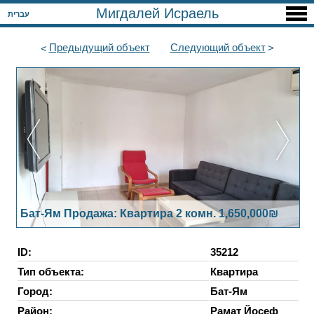
Мигдалей Исраель
עברית
Предыдущий
объект
Следующий
объект
Бат-Ям Продажа: Квартира 2 комн. 1,650,000₪
ID:
35212
Тип объекта:
Квартира
Город:
Бат-Ям
Район:
Рамат Йосеф