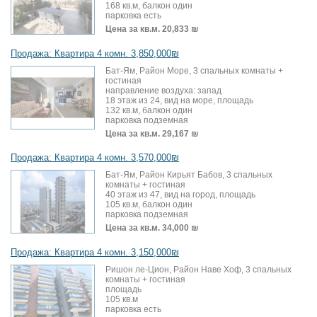
168 кв.м, балкон один
парковка есть
Цена за кв.м.
20,833 ₪
Продажа: Квартира 4 комн. 3,850,000₪
Бат-Ям, Район Море, 3 спальных комнаты +
гостиная
направление воздуха: запад
18 этаж из 24, вид на море, площадь
132 кв.м, балкон один
парковка подземная
Цена за кв.м.
29,167 ₪
Продажа: Квартира 4 комн. 3,570,000₪
Бат-Ям, Район Кирьят Бабов, 3 спальных
комнаты + гостиная
40 этаж из 47, вид на город, площадь
105 кв.м, балкон один
парковка подземная
Цена за кв.м.
34,000 ₪
Продажа: Квартира 4 комн. 3,150,000₪
Ришон ле-Цион, Район Наве Хоф, 3 спальных
комнаты + гостиная
площадь
105 кв.м
парковка есть