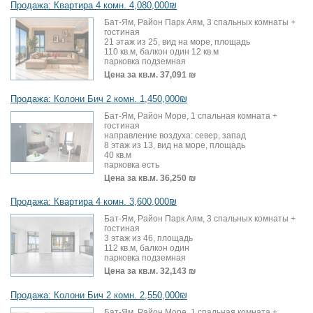
Продажа: Квартира 4 комн. 4,080,000₪
Бат-Ям, Район Парк Аям, 3 спальных комнаты +
гостиная
21 этаж из 25, вид на море, площадь
110 кв.м, балкон один 12 кв.м
парковка подземная
Цена за кв.м.
37,091 ₪
Продажа: Колони Бич 2 комн. 1,450,000₪
Бат-Ям, Район Море, 1 спальная комната +
гостиная
направление воздуха: север, запад
8 этаж из 13, вид на море, площадь
40 кв.м
парковка есть
Цена за кв.м.
36,250 ₪
Продажа: Квартира 4 комн. 3,600,000₪
Бат-Ям, Район Парк Аям, 3 спальных комнаты +
гостиная
3 этаж из 46, площадь
112 кв.м, балкон один
парковка подземная
Цена за кв.м.
32,143 ₪
Продажа: Колони Бич 2 комн. 2,550,000₪
Бат-Ям, Район Море, 1 спальная комната +