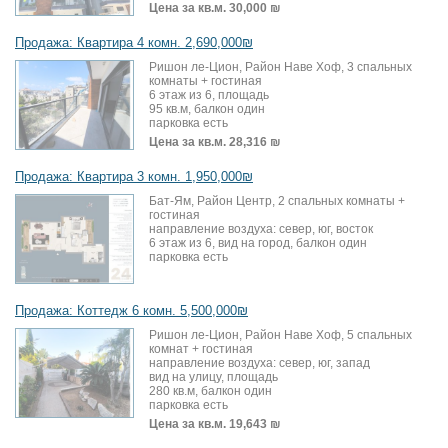
Цена за кв.м.
30,000 ₪
Продажа: Квартира 4 комн. 2,690,000₪
Ришон ле-Цион, Район Наве Хоф, 3 спальных
комнаты + гостиная
6 этаж из 6, площадь
95 кв.м, балкон один
парковка есть
Цена за кв.м.
28,316 ₪
Продажа: Квартира 3 комн. 1,950,000₪
Бат-Ям, Район Центр, 2 спальных комнаты +
гостиная
направление воздуха: север, юг, восток
6 этаж из 6, вид на город, балкон один
парковка есть
Продажа: Коттедж 6 комн. 5,500,000₪
Ришон ле-Цион, Район Наве Хоф, 5 спальных
комнат + гостиная
направление воздуха: север, юг, запад
вид на улицу, площадь
280 кв.м, балкон один
парковка есть
Цена за кв.м.
19,643 ₪