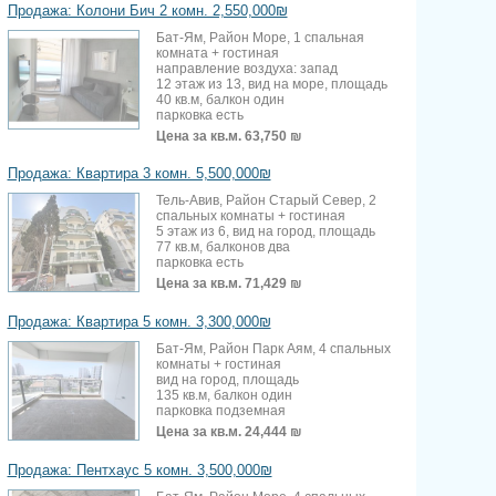
Продажа: Колони Бич 2 комн. 2,550,000₪
Бат-Ям, Район Море, 1 спальная
комната + гостиная
направление воздуха: запад
12 этаж из 13, вид на море, площадь
40 кв.м, балкон один
парковка есть
Цена за кв.м.
63,750 ₪
Продажа: Квартира 3 комн. 5,500,000₪
Тель-Авив, Район Старый Север, 2
спальных комнаты + гостиная
5 этаж из 6, вид на город, площадь
77 кв.м, балконов два
парковка есть
Цена за кв.м.
71,429 ₪
Продажа: Квартира 5 комн. 3,300,000₪
Бат-Ям, Район Парк Аям, 4 спальных
комнаты + гостиная
вид на город, площадь
135 кв.м, балкон один
парковка подземная
Цена за кв.м.
24,444 ₪
Продажа: Пентхаус 5 комн. 3,500,000₪