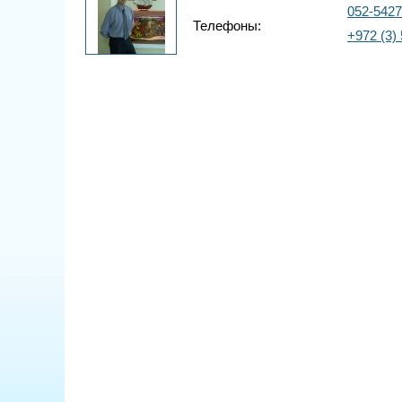
052-542
Телефоны:
+972 (3)