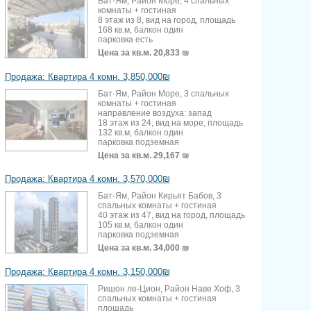
Бат-Ям, Район Море, 4 спальных
комнаты + гостиная
8 этаж из 8, вид на город, площадь
168 кв.м, балкон один
парковка есть
Цена за кв.м.
20,833 ₪
Продажа: Квартира 4 комн. 3,850,000₪
Бат-Ям, Район Море, 3 спальных
комнаты + гостиная
направление воздуха: запад
18 этаж из 24, вид на море, площадь
132 кв.м, балкон один
парковка подземная
Цена за кв.м.
29,167 ₪
Продажа: Квартира 4 комн. 3,570,000₪
Бат-Ям, Район Кирьят Бабов, 3
спальных комнаты + гостиная
40 этаж из 47, вид на город, площадь
105 кв.м, балкон один
парковка подземная
Цена за кв.м.
34,000 ₪
Продажа: Квартира 4 комн. 3,150,000₪
Ришон ле-Цион, Район Наве Хоф, 3
спальных комнаты + гостиная
площадь