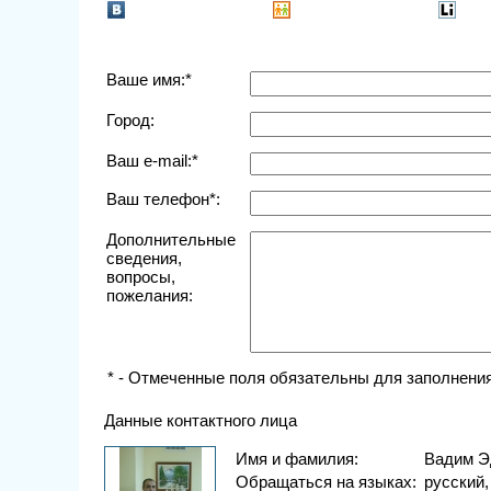
Ваше имя:*
Город:
Ваш e-mail:*
Ваш телефон*:
Дополнительные
сведения,
вопросы,
пожелания:
* - Отмеченные поля обязательны для заполнения
Данные контактного лица
Имя и фамилия:
Вадим Э
Обращаться на языках:
русский,