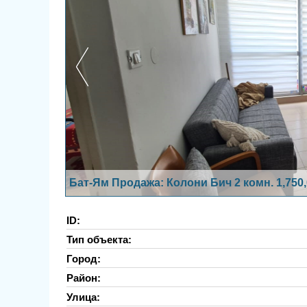
Бат-Ям Продажа: Колони Бич 2 комн. 1,750
ID:
Тип объекта:
Город:
Район:
Улица: