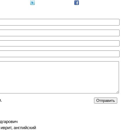
.
дгарович
 иврит, английский