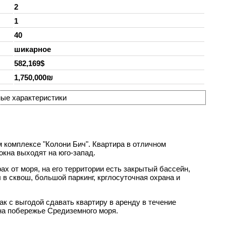
2
1
40
шикарное
582,169$
1,750,000₪
ые характеристики
 комплексе "Колони Бич". Квартира в отличном
окна выходят на юго-запад.
ах от моря, на его территории есть закрытый бассейн,
 в сквош, большой паркинг, крглосуточная охрана и
к с выгодой сдавать квартиру в аренду в течение
 на побережье Средиземного моря.