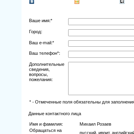
Ваше имя:*
Город:
Ваш e-mail:*
Ваш телефон*:
Дополнительные
сведения,
вопросы,
пожелания:
* - Отмеченные поля обязательны для заполнения
Данные контактного лица
Имя и фамилия:
Михаил Розаев
Обращаться на
русский, иврит, английски