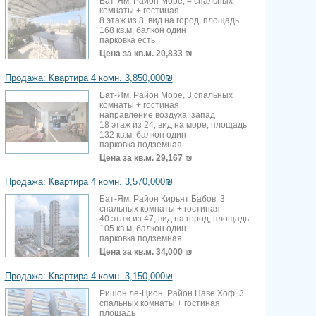
Бат-Ям, Район Море, 4 спальных
комнаты + гостиная
8 этаж из 8, вид на город, площадь
168 кв.м, балкон один
парковка есть
Цена за кв.м.
20,833 ₪
Продажа: Квартира 4 комн. 3,850,000₪
Бат-Ям, Район Море, 3 спальных
комнаты + гостиная
направление воздуха: запад
18 этаж из 24, вид на море, площадь
132 кв.м, балкон один
парковка подземная
Цена за кв.м.
29,167 ₪
Продажа: Квартира 4 комн. 3,570,000₪
Бат-Ям, Район Кирьят Бабов, 3
спальных комнаты + гостиная
40 этаж из 47, вид на город, площадь
105 кв.м, балкон один
парковка подземная
Цена за кв.м.
34,000 ₪
Продажа: Квартира 4 комн. 3,150,000₪
Ришон ле-Цион, Район Наве Хоф, 3
спальных комнаты + гостиная
площадь