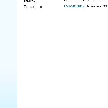
языках:
054-2013847
Звонить с 00:
Телефоны: