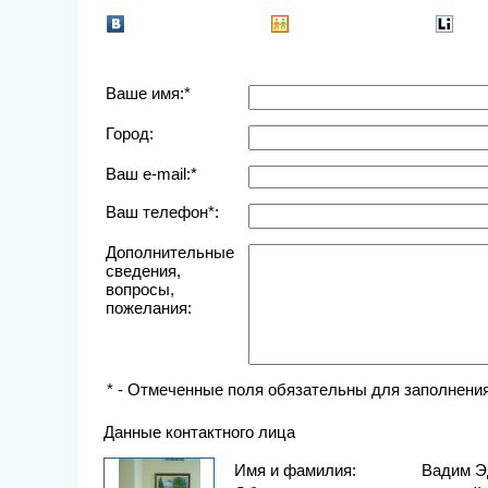
Ваше имя:*
Город:
Ваш e-mail:*
Ваш телефон*:
Дополнительные
сведения,
вопросы,
пожелания:
* - Отмеченные поля обязательны для заполнения
Данные контактного лица
Имя и фамилия:
Вадим Э