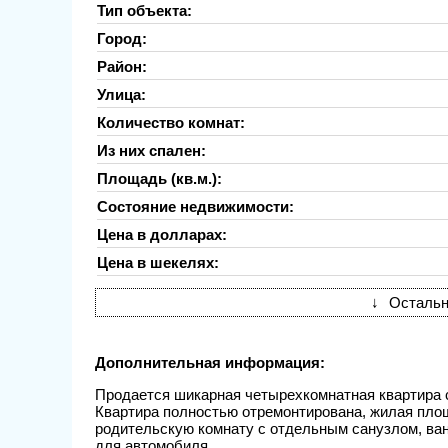
Тип объекта:
Город:
Район:
Улица:
Количество комнат:
Из них спален:
Площадь (кв.м.):
Состояние недвижимости:
Цена в долларах:
Цена в шекелях:
↓
Остальн
Дополнительная информация:
Продается шикарная четырехкомнатная квартира с
Квартира полностью отремонтирована, жилая площ
родительскую комнату с отдельным санузлом, ванн
для автомобиля.