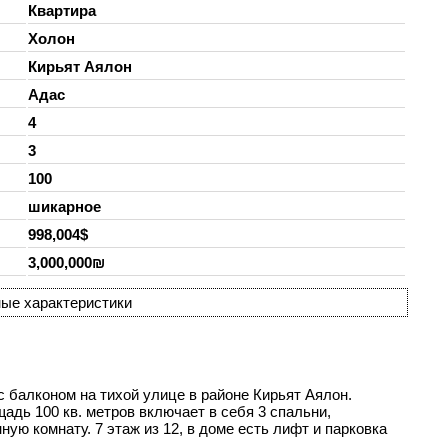
Квартира
Холон
Кирьят Аялон
Адас
4
3
100
шикарное
998,004$
3,000,000₪
ые характеристики
 балконом на тихой улице в районе Кирьят Аялон.
адь 100 кв. метров включает в себя 3 спальни,
ую комнату. 7 этаж из 12, в доме есть лифт и парковка