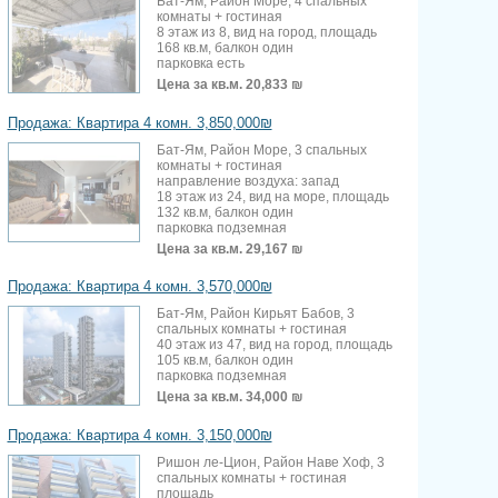
Бат-Ям, Район Море, 4 спальных
комнаты + гостиная
8 этаж из 8, вид на город, площадь
168 кв.м, балкон один
парковка есть
Цена за кв.м.
20,833 ₪
Продажа: Квартира 4 комн. 3,850,000₪
Бат-Ям, Район Море, 3 спальных
комнаты + гостиная
направление воздуха: запад
18 этаж из 24, вид на море, площадь
132 кв.м, балкон один
парковка подземная
Цена за кв.м.
29,167 ₪
Продажа: Квартира 4 комн. 3,570,000₪
Бат-Ям, Район Кирьят Бабов, 3
спальных комнаты + гостиная
40 этаж из 47, вид на город, площадь
105 кв.м, балкон один
парковка подземная
Цена за кв.м.
34,000 ₪
Продажа: Квартира 4 комн. 3,150,000₪
Ришон ле-Цион, Район Наве Хоф, 3
спальных комнаты + гостиная
площадь