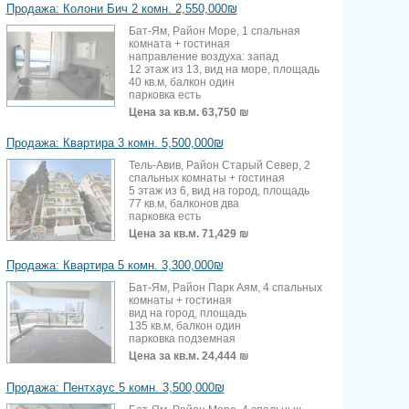
Продажа: Колони Бич 2 комн. 2,550,000₪
Бат-Ям, Район Море, 1 спальная
комната + гостиная
направление воздуха: запад
12 этаж из 13, вид на море, площадь
40 кв.м, балкон один
парковка есть
Цена за кв.м.
63,750 ₪
Продажа: Квартира 3 комн. 5,500,000₪
Тель-Авив, Район Старый Север, 2
спальных комнаты + гостиная
5 этаж из 6, вид на город, площадь
77 кв.м, балконов два
парковка есть
Цена за кв.м.
71,429 ₪
Продажа: Квартира 5 комн. 3,300,000₪
Бат-Ям, Район Парк Аям, 4 спальных
комнаты + гостиная
вид на город, площадь
135 кв.м, балкон один
парковка подземная
Цена за кв.м.
24,444 ₪
Продажа: Пентхаус 5 комн. 3,500,000₪