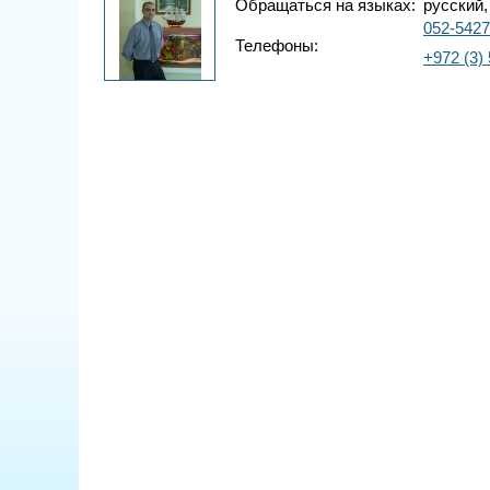
Обращаться на языках:
русский,
052-542
Телефоны:
+972 (3)