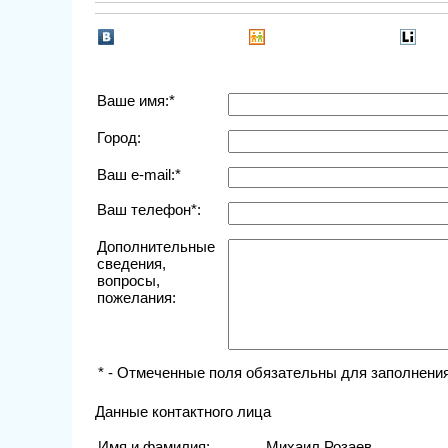
Ваше имя:*
Город:
Ваш e-mail:*
Ваш телефон*:
Дополнительные
сведения,
вопросы,
пожелания:
* - Отмеченные поля обязательны для заполнения
Данные контактного лица
Имя и фамилия:
Михаил Розаев