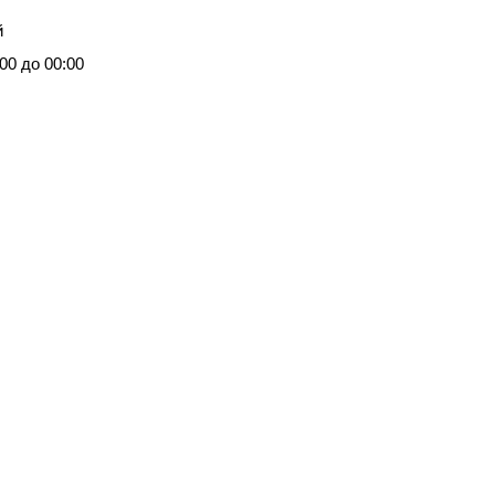
й
00 до 00:00