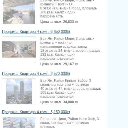
Бат-Ям, Район Море, 4 спальных
комнаты + гостиная
8 этаж из 8, вид на город, площадь
168 кв.м, балкон один
парковка есть
Цена за кв.м.
20,833 ₪
Продажа: Квартира 4 комн. 3,850,000₪
Бат-Ям, Район Море, 3 спальных
комнаты + гостиная
направление воздуха: запад
18 этаж из 24, вид на море, площадь
132 кв.м, балкон один
парковка подземная
Цена за кв.м.
29,167 ₪
Продажа: Квартира 4 комн. 3,570,000₪
Бат-Ям, Район Кирьят Бабов, 3
спальных комнаты + гостиная
40 этаж из 47, вид на город, площадь
105 кв.м, балкон один
парковка подземная
Цена за кв.м.
34,000 ₪
Продажа: Квартира 4 комн. 3,150,000₪
Ришон ле-Цион, Район Наве Хоф, 3
спальных комнаты + гостиная
площадь