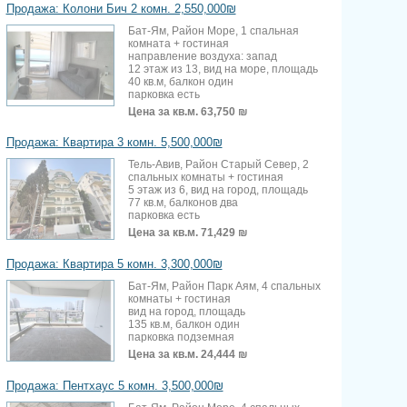
Продажа: Колони Бич 2 комн. 2,550,000₪
Бат-Ям, Район Море, 1 спальная
комната + гостиная
направление воздуха: запад
12 этаж из 13, вид на море, площадь
40 кв.м, балкон один
парковка есть
Цена за кв.м.
63,750 ₪
Продажа: Квартира 3 комн. 5,500,000₪
Тель-Авив, Район Старый Север, 2
спальных комнаты + гостиная
5 этаж из 6, вид на город, площадь
77 кв.м, балконов два
парковка есть
Цена за кв.м.
71,429 ₪
Продажа: Квартира 5 комн. 3,300,000₪
Бат-Ям, Район Парк Аям, 4 спальных
комнаты + гостиная
вид на город, площадь
135 кв.м, балкон один
парковка подземная
Цена за кв.м.
24,444 ₪
Продажа: Пентхаус 5 комн. 3,500,000₪