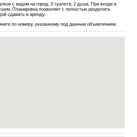
кон с видом на город, 3 туалета, 2 душа. При входе в
душем. Планировка позволяет с легкостью разделить
ой сдавать в аренду.
ните по номеру, указанному под данным объявлением.