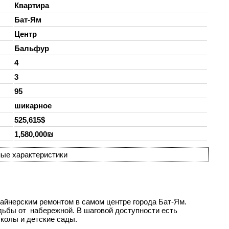
Квартира
Бат-Ям
Центр
Бальфур
4
3
95
шикарное
525,615$
1,580,000₪
ые характеристики
зайнерским ремонтом в самом центре города Бат-Ям.
дьбы от набережной. В шаговой доступности есть
школы и детские сады.