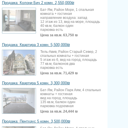
Продажа: Колони Бич 2 комн. 2,550,000₪
Бат-Ям, Район Море, 1 спальная
комната + гостиная
направление воздуха: запад
12 этаж из 13, вид на море, площадь
40 кв.м, балкон один
парковка есть
Цена за кв.м.
63,750 ₪
Продажа: Квартира 3 комн. 5,500,000₪
Тель-Авив, Район Старый Север, 2
спальных комнаты + гостиная
5 этаж из 6, вид на город, площадь
77 кв.м, балконов два
парковка есть
Цена за кв.м.
71,429 ₪
Продажа: Квартира 5 комн. 3,300,000₪
Бат-Ям, Район Парк Аям, 4 спальных
комнаты + гостиная
вид на город, площадь
135 кв.м, балкон один
парковка подземная
Цена за кв.м.
24,444 ₪
Продажа: Пентхаус 5 комн. 3,500,000₪