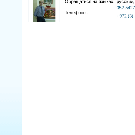
Обращаться на языках:
русский,
052-542
Телефоны:
+972 (3)