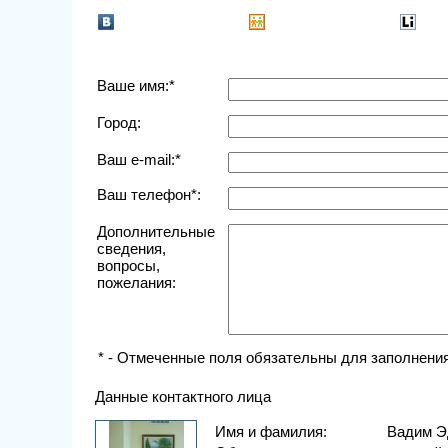
Ваше имя:*
Город:
Ваш e-mail:*
Ваш телефон*:
Дополнительные
сведения,
вопросы,
пожелания:
* - Отмеченные поля обязательны для заполнения
Данные контактного лица
Имя и фамилия:
Вадим Э