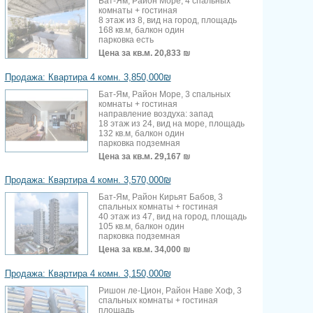
Бат-Ям, Район Море, 4 спальных
комнаты + гостиная
8 этаж из 8, вид на город, площадь
168 кв.м, балкон один
парковка есть
Цена за кв.м.
20,833 ₪
Продажа: Квартира 4 комн. 3,850,000₪
Бат-Ям, Район Море, 3 спальных
комнаты + гостиная
направление воздуха: запад
18 этаж из 24, вид на море, площадь
132 кв.м, балкон один
парковка подземная
Цена за кв.м.
29,167 ₪
Продажа: Квартира 4 комн. 3,570,000₪
Бат-Ям, Район Кирьят Бабов, 3
спальных комнаты + гостиная
40 этаж из 47, вид на город, площадь
105 кв.м, балкон один
парковка подземная
Цена за кв.м.
34,000 ₪
Продажа: Квартира 4 комн. 3,150,000₪
Ришон ле-Цион, Район Наве Хоф, 3
спальных комнаты + гостиная
площадь