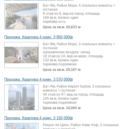
Бат-Ям, Район Море, 4 спальных комнаты +
гостиная
8 этаж из 8, вид на город, площадь
168 кв.м, балкон один
парковка есть
Цена за кв.м.
20,833 ₪
Продажа: Квартира 4 комн. 3,850,000₪
Бат-Ям, Район Море, 3 спальных комнаты +
гостиная
направление воздуха: запад
18 этаж из 24, вид на море, площадь
132 кв.м, балкон один
парковка подземная
Цена за кв.м.
29,167 ₪
Продажа: Квартира 4 комн. 3,570,000₪
Бат-Ям, Район Кирьят Бабов, 3 спальных
комнаты + гостиная
40 этаж из 47, вид на город, площадь
105 кв.м, балкон один
парковка подземная
Цена за кв.м.
34,000 ₪
Продажа: Квартира 4 комн. 3,150,000₪
Ришон ле-Цион, Район Наве Хоф, 3 спальных
комнаты + гостиная