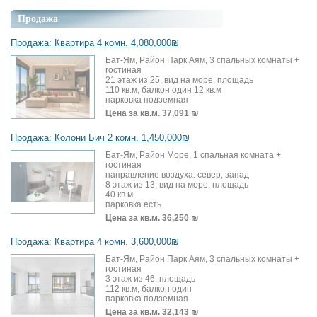
Продажа
Продажа: Квартира 4 комн. 4,080,000₪
Бат-Ям, Район Парк Аям, 3 спальных комнаты +
гостиная
21 этаж из 25, вид на море, площадь
110 кв.м, балкон один 12 кв.м
парковка подземная
Цена за кв.м.
37,091 ₪
Продажа: Колони Бич 2 комн. 1,450,000₪
Бат-Ям, Район Море, 1 спальная комната +
гостиная
направление воздуха: север, запад
8 этаж из 13, вид на море, площадь
40 кв.м
парковка есть
Цена за кв.м.
36,250 ₪
Продажа: Квартира 4 комн. 3,600,000₪
Бат-Ям, Район Парк Аям, 3 спальных комнаты +
гостиная
3 этаж из 46, площадь
112 кв.м, балкон один
парковка подземная
Цена за кв.м.
32,143 ₪