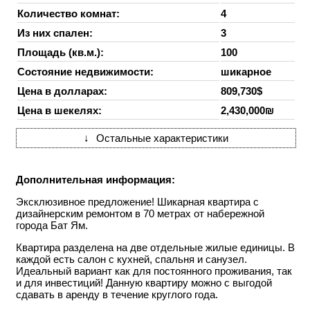
Количество комнат:
4
Из них спален:
3
Площадь (кв.м.):
100
Состояние недвижимости:
шикарное
Цена в долларах:
809,730$
Цена в шекелях:
2,430,000₪
↓
Остальные характеристики
Дополнительная информация:
Эксклюзивное предложение! Шикарная квартира с
дизайнерским ремонтом в 70 метрах от набережной
города Бат Ям.
Квартира разделена на две отдельные жилые единицы. В
каждой есть салон с кухней, спальня и санузел.
Идеальный вариант как для постоянного проживания, так
и для инвестиций! Данную квартиру можно с выгодой
сдавать в аренду в течение круглого года.