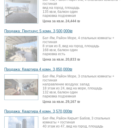
гостиная
вид на город, площадь
135 кв.м, балкон один
парковка подземная
Цена за кв.м.
24,444 ₪
Продажа: Пентхаус 5 комн. 3,500,000₪
Бат-Ям, Район Море, 4 спальных комнаты +
гостиная
8 этаж из 8, вид на город, площадь
168 кв.м, балкон один
парковка есть
Цена за кв.м.
20,833 ₪
Продажа: Квартира 4 комн. 3,850,000₪
Бат-Ям, Район Море, 3 спальных комнаты +
гостиная
направление воздуха: запад
18 этаж из 24, вид на море, площадь
132 кв.м, балкон один
парковка подземная
Цена за кв.м.
29,167 ₪
Продажа: Квартира 4 комн. 3,570,000₪
Бат-Ям, Район Кирьят Бабов, 3 спальных
комнаты + гостиная
40 этаж из 47, вид на город, площадь