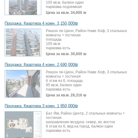
105 кв.м, балкон один
парковка подземная
Цена за кв.м.
34,000 ₪
Продажа: Квартира 4 комн. 3,150,000₪
Ришон ле-Цион, Район Наве Хоф, 3 спальных
комнаты + гостиная
площадь
105 кв.м
парковка есть
Цена за кв.м.
30,000 ₪
Продажа: Квартира 4 комн. 2,690,000₪
Ришон ле-Цион, Район Наве Хоф, 3 спальных
комнаты + гостиная
6 этаж из 6, площадь
95 кв.м, балкон один
парковка есть
Цена за кв.м.
28,316 ₪
Продажа: Квартира 3 комн. 1,950,000₪
Бат-Ям, Район Центр, 2 спальных комнаты +
гостиная
направление воздуха: север, юг, восток
6 этаж из 6, вид на город, балкон один
парковка есть