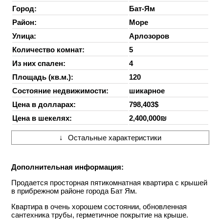
Город:
Бат-Ям
Район:
Море
Улица:
Арлозоров
Количество комнат:
5
Из них спален:
4
Площадь (кв.м.):
120
Состояние недвижимости:
шикарное
Цена в долларах:
798,403$
Цена в шекелях:
2,400,000₪
↓
Остальные характеристики
Дополнительная информация:
Продается просторная пятикомнатная квартира с крышей
в прибрежном районе города Бат Ям.
Квартира в очень хорошем состоянии, обновленная
сантехника трубы, герметичное покрытие на крыше.