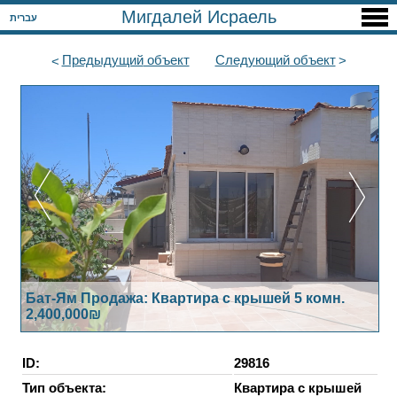
Мигдалей Исраель
עברית
Предыдущий
объект
Следующий
объект
Бат-Ям Продажа: Квартира с крышей 5 комн.
2,400,000₪
ID:
29816
Тип объекта:
Квартира с крышей