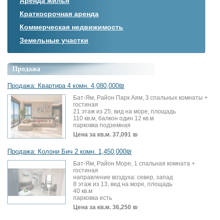
Аренда жилья
Краткосрочная аренда
Коммерческая недвижимость
Земельные участки
Продажа
Продажа: Квартира 4 комн. 4,080,000₪
Бат-Ям, Район Парк Аям, 3 спальных комнаты +
гостиная
21 этаж из 25, вид на море, площадь
110 кв.м, балкон один 12 кв.м
парковка подземная
Цена за кв.м.
37,091 ₪
Продажа: Колони Бич 2 комн. 1,450,000₪
Бат-Ям, Район Море, 1 спальная комната +
гостиная
направление воздуха: север, запад
8 этаж из 13, вид на море, площадь
40 кв.м
парковка есть
Цена за кв.м.
36,250 ₪