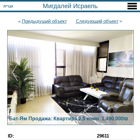
Мигдалей Исраель
עברית
Предыдущий
объект
Следующий
объект
Бат-Ям Продажа: Квартира 2.5 комн. 1,490,000₪
ID:
29611