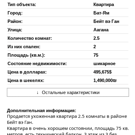
Тип объекта:
Квартира
Город:
Бат-Ям
Район:
Бейт вэ Ган
Улица:
Аагана
Количество комнат:
2.5
Из них спален:
2
Площадь (кв.м.):
75
Состояние недвижимости:
шикарное
Цена в долларах:
495,675$
Цена в шекелях:
1,490,000₪
↓
Остальные характеристики
Дополнительная информация:
Продается ухоженная квартира 2.5 комнаты в районе 
Бейт вэ Ган.
Квартира в очень хорошем состоянии, площадь 75 кв. 
метров, есть технический балкон. 3 этаж из 3 без 