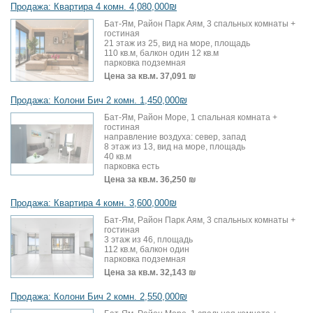
Продажа: Квартира 4 комн. 4,080,000₪
Бат-Ям, Район Парк Аям, 3 спальных комнаты +
гостиная
21 этаж из 25, вид на море, площадь
110 кв.м, балкон один 12 кв.м
парковка подземная
Цена за кв.м.
37,091 ₪
Продажа: Колони Бич 2 комн. 1,450,000₪
Бат-Ям, Район Море, 1 спальная комната +
гостиная
направление воздуха: север, запад
8 этаж из 13, вид на море, площадь
40 кв.м
парковка есть
Цена за кв.м.
36,250 ₪
Продажа: Квартира 4 комн. 3,600,000₪
Бат-Ям, Район Парк Аям, 3 спальных комнаты +
гостиная
3 этаж из 46, площадь
112 кв.м, балкон один
парковка подземная
Цена за кв.м.
32,143 ₪
Продажа: Колони Бич 2 комн. 2,550,000₪