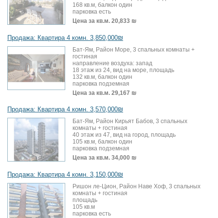
168 кв.м, балкон один
парковка есть
Цена за кв.м.
20,833 ₪
Продажа: Квартира 4 комн. 3,850,000₪
Бат-Ям, Район Море, 3 спальных комнаты +
гостиная
направление воздуха: запад
18 этаж из 24, вид на море, площадь
132 кв.м, балкон один
парковка подземная
Цена за кв.м.
29,167 ₪
Продажа: Квартира 4 комн. 3,570,000₪
Бат-Ям, Район Кирьят Бабов, 3 спальных
комнаты + гостиная
40 этаж из 47, вид на город, площадь
105 кв.м, балкон один
парковка подземная
Цена за кв.м.
34,000 ₪
Продажа: Квартира 4 комн. 3,150,000₪
Ришон ле-Цион, Район Наве Хоф, 3 спальных
комнаты + гостиная
площадь
105 кв.м
парковка есть