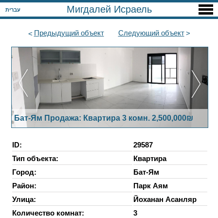
Мигдалей Исраель
עברית
Предыдущий
объект
Следующий
объект
Бат-Ям Продажа: Квартира 3 комн. 2,500,000₪
ID:
29587
Тип объекта:
Квартира
Город:
Бат-Ям
Район:
Парк Аям
Улица:
Йоханан Асанляр
Количество комнат:
3