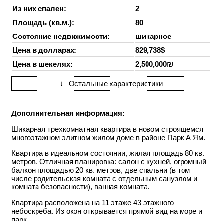
Из них спален:
2
Площадь (кв.м.):
80
Состояние недвижимости:
шикарное
Цена в долларах:
829,738$
Цена в шекелях:
2,500,000₪
↓
Остальные характеристики
Дополнительная информация:
Шикарная трехкомнатная квартира в новом строящемся
многоэтажном элитном жилом доме в районе Парк А Ям.
Квартира в идеальном состоянии, жилая площадь 80 кв.
метров. Отличная планировка: салон с кухней, огромный
балкон площадью 20 кв. метров, две спальни (в том
числе родительская комната с отдельным санузлом и
комната безопасности), ванная комната.
Квартира расположена на 11 этаже 43 этажного
небоскреба. Из окон открывается прямой вид на море и
парк.