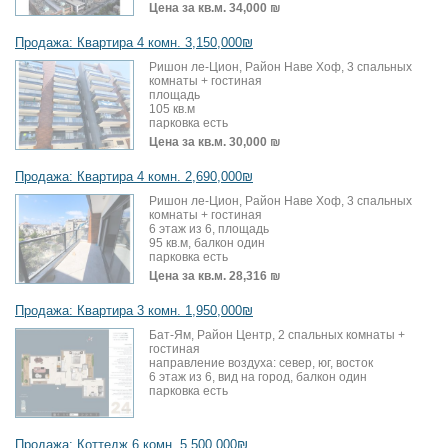
Цена за кв.м.
34,000 ₪
Продажа: Квартира 4 комн. 3,150,000₪
Ришон ле-Цион, Район Наве Хоф, 3 спальных
комнаты + гостиная
площадь
105 кв.м
парковка есть
Цена за кв.м.
30,000 ₪
Продажа: Квартира 4 комн. 2,690,000₪
Ришон ле-Цион, Район Наве Хоф, 3 спальных
комнаты + гостиная
6 этаж из 6, площадь
95 кв.м, балкон один
парковка есть
Цена за кв.м.
28,316 ₪
Продажа: Квартира 3 комн. 1,950,000₪
Бат-Ям, Район Центр, 2 спальных комнаты +
гостиная
направление воздуха: север, юг, восток
6 этаж из 6, вид на город, балкон один
парковка есть
Продажа: Коттедж 6 комн. 5,500,000₪