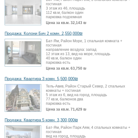
гостиная
3 этаж из 46, площадь
112 кв.м, балкон один
парковка подземная
Цена за кв.м.
32,143 ₪
Продажа: Колони Бич 2 комн. 2,550,000₪
Бат-Ям, Район Море, 1 спальная комната +
гостиная
направление воздуха: запад
12 этаж из 13, вид на море, площадь
40 кв.м, балкон один
парковка есть
Цена за кв.м.
63,750 ₪
Продажа: Квартира 3 комн. 5,500,000₪
Тель-Авив, Район Старый Север, 2 спальных
комнаты + гостиная
5 этаж из 6, вид на город, площадь
77 кв.м, балконов два
парковка есть
Цена за кв.м.
71,429 ₪
Продажа: Квартира 5 комн. 3,300,000₪
Бат-Ям, Район Парк Аям, 4 спальных комнаты +
гостиная
вид на город, площадь