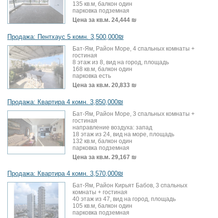
135 кв.м, балкон один
парковка подземная
Цена за кв.м.
24,444 ₪
Продажа: Пентхаус 5 комн. 3,500,000₪
Бат-Ям, Район Море, 4 спальных комнаты +
гостиная
8 этаж из 8, вид на город, площадь
168 кв.м, балкон один
парковка есть
Цена за кв.м.
20,833 ₪
Продажа: Квартира 4 комн. 3,850,000₪
Бат-Ям, Район Море, 3 спальных комнаты +
гостиная
направление воздуха: запад
18 этаж из 24, вид на море, площадь
132 кв.м, балкон один
парковка подземная
Цена за кв.м.
29,167 ₪
Продажа: Квартира 4 комн. 3,570,000₪
Бат-Ям, Район Кирьят Бабов, 3 спальных
комнаты + гостиная
40 этаж из 47, вид на город, площадь
105 кв.м, балкон один
парковка подземная