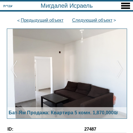
Мигдалей Исраель
עברית
Предыдущий
объект
Следующий
объект
Бат-Ям Продажа: Квартира 5 комн. 1,870,000₪
ID:
27487