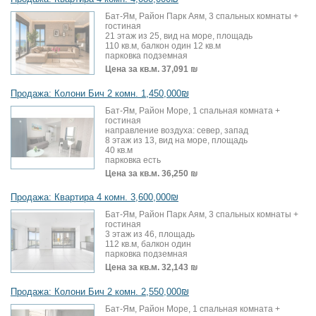
Бат-Ям, Район Парк Аям, 3 спальных комнаты +
гостиная
21 этаж из 25, вид на море, площадь
110 кв.м, балкон один 12 кв.м
парковка подземная
Цена за кв.м.
37,091 ₪
Продажа: Колони Бич 2 комн. 1,450,000₪
Бат-Ям, Район Море, 1 спальная комната +
гостиная
направление воздуха: север, запад
8 этаж из 13, вид на море, площадь
40 кв.м
парковка есть
Цена за кв.м.
36,250 ₪
Продажа: Квартира 4 комн. 3,600,000₪
Бат-Ям, Район Парк Аям, 3 спальных комнаты +
гостиная
3 этаж из 46, площадь
112 кв.м, балкон один
парковка подземная
Цена за кв.м.
32,143 ₪
Продажа: Колони Бич 2 комн. 2,550,000₪
Бат-Ям, Район Море, 1 спальная комната +