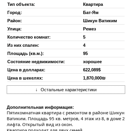
Тип объекта:
Квартира
Город:
Бат-Ям
Район:
Шикун Ватиким
Улица:
Ремез
Количество комнат:
5
Из них спален:
4
Площадь (кв.м.):
95
Состояние недвижимости:
хорошее
Цена в долларах:
622,089$
Цена в шекелях:
1,870,000₪
↓
Остальные характеристики
Дополнительная информация:
Пятикомнатная квартира с ремонтом в районе Шикун 
Ватиким. Площадь 95 кв. метров, 4 этаж из 8, в доме 2 
лифта. Открытый вид из окон.
Квартира подходит для двух семей.