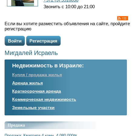
Звонить с 10:00 до 21:00
Если вы хотите разместить объявления на сайте, пройдите
регистрацию
Войти
Регистрация
Мигдалей Исраель
Недвижимость в Израиле:
Купля / продажа жилья
Аренда жилья
Краткосрочная аренда
Коммерческая недвижимость
Земельные участки
Продажа
Продажа: Квартира 4 комн. 4,080,000₪