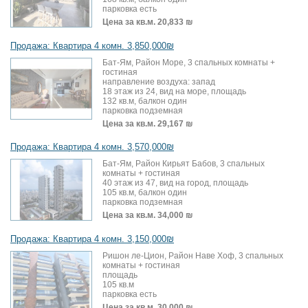
парковка есть
Цена за кв.м.
20,833 ₪
Продажа: Квартира 4 комн. 3,850,000₪
Бат-Ям, Район Море, 3 спальных комнаты +
гостиная
направление воздуха: запад
18 этаж из 24, вид на море, площадь
132 кв.м, балкон один
парковка подземная
Цена за кв.м.
29,167 ₪
Продажа: Квартира 4 комн. 3,570,000₪
Бат-Ям, Район Кирьят Бабов, 3 спальных
комнаты + гостиная
40 этаж из 47, вид на город, площадь
105 кв.м, балкон один
парковка подземная
Цена за кв.м.
34,000 ₪
Продажа: Квартира 4 комн. 3,150,000₪
Ришон ле-Цион, Район Наве Хоф, 3 спальных
комнаты + гостиная
площадь
105 кв.м
парковка есть
Цена за кв.м.
30,000 ₪