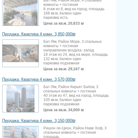
Бат-Ям, Район Море, 4 спальных
комнаты + гостиная
8 этаж из 8, вид на город, площадь
168 кв.м, балкон один
парковка есть
Цена за кв.м.
20,833 ₪
Продажа: Квартира 4 комн. 3,850,000₪
Бат-Ям, Район Море, 3 спальных
комнаты + гостиная
направление воздуха: запад
18 этаж из 24, вид на море, площадь
132 кв.м, балкон один
парковка подземная
Цена за кв.м.
29,167 ₪
Продажа: Квартира 4 комн. 3,570,000₪
Бат-Ям, Район Кирьят Бабов, 3
спальных комнаты + гостиная
40 этаж из 47, вид на город, площадь
105 кв.м, балкон один
парковка подземная
Цена за кв.м.
34,000 ₪
Продажа: Квартира 4 комн. 3,150,000₪
Ришон ле-Цион, Район Наве Хоф, 3
спальных комнаты + гостиная
площадь