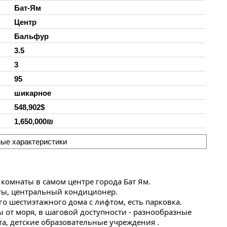
Бат-Ям
Центр
Бальфур
3.5
3
95
шикарное
548,902$
1,650,000₪
ые характеристики
 комнаты в самом центре города Бат Ям.
ты, центральный кондиционер.
о шестиэтажного дома с лифтом, есть парковка.
 от моря, в шаговой доступности - разнообразные 
а, детские образовательные учреждения .