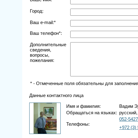
Город:
Ваш e-mail:*
Ваш телефон*:
Дополнительные
сведения,
вопросы,
пожелания:
* - Отмеченные поля обязательны для заполнения
Данные контактного лица
Имя и фамилия:
Вадим Э
Обращаться на языках:
русский,
052-542
Телефоны:
+972 (3)